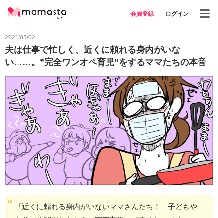
会員登録
ログイン
2021/03/02
夫は仕事で忙しく、近くに頼れる身内がいな
い……。”完全ワンオペ育児”をするママたちの本音
『近くに頼れる身内がいないママさんたち！ 子どもや