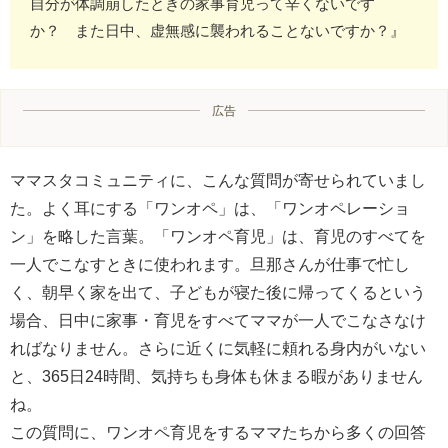
自分が体調崩したときの家事育児って辛くないです
か？ また日中、虚無感に襲われることないですか？』
広告
ママスタコミュニティに、こんな質問が寄せられていまし
た。よく耳にする「ワンオペ」は、「ワンオペレーショ
ン」を略した言葉。「ワンオペ育児」は、育児のすべてを
一人でこなすときに使われます。旦那さんが仕事で忙し
く、朝早く家を出て、子どもが寝た後に帰ってくるという
場合、日中に家事・育児をすべてママが一人でこなさなけ
ればなりません。さらに近くに気軽に頼れる身内がいない
と、365日24時間、気持ちも身体も休まる暇がありません
ね。
この質問に、ワンオペ育児をするママたちから多くの回答