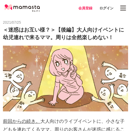
会員登録
ログイン
2021/07/25
＜迷惑はお互い様？＞【後編】大人向けイベントに
幼児連れで来るママ。周りは全然楽しめない！
前回からの続き。
大人向けのライブイベントに、小さな子
どもを連れてくるママ。周りのお客さんが迷惑に感じるこ