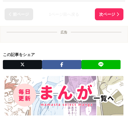
1ページ目へ戻る
広告
この記事をシェア