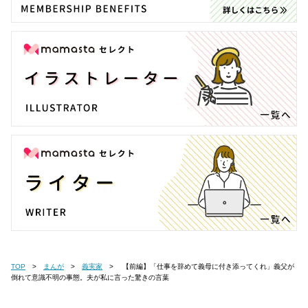
TOP
まんが
義実家
【前編】「仕事を辞めて義母に付き添ってくれ」義父が
倒れて意識不明の事態。夫が私に言った驚きの言葉