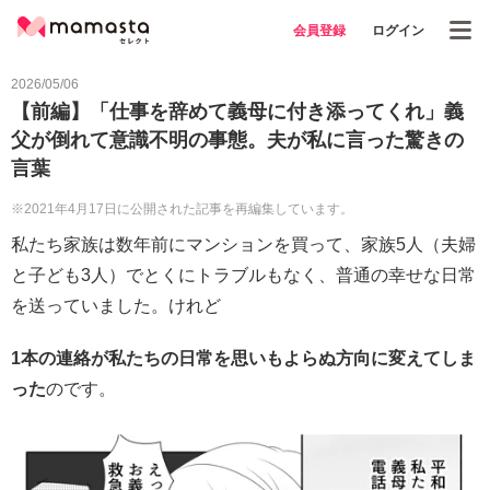
会員登録
ログイン
2026/05/06
【前編】「仕事を辞めて義母に付き添ってくれ」義
父が倒れて意識不明の事態。夫が私に言った驚きの
言葉
※2021年4月17日に公開された記事を再編集しています。
私たち家族は数年前にマンションを買って、家族5人（夫婦
と子ども3人）でとくにトラブルもなく、普通の幸せな日常
を送っていました。けれど
1本の連絡が私たちの日常を思いもよらぬ方向に変えてしま
った
のです。