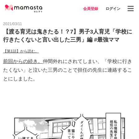
会員登録
ログイン
2021/03/11
【渡る育児は鬼きたる！？7】男子3人育児「学校に
行きたくないと言い出した三男」編 #最強ママ
【第1話】から読む。
前回からの続き。
仲間外れにされてしまい、「学校に行き
たくない」と泣いた三男のことで担任の先生に連絡するこ
とにしました。