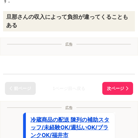
す。
旦那さんの収入によって負担が違ってくることも
ある
広告
1ページ目へ戻る
広告
冷蔵商品の配送 陳列の補助スタ
ッフ/未経験OK/週払いOK/ブラ
ンクOK/福井市