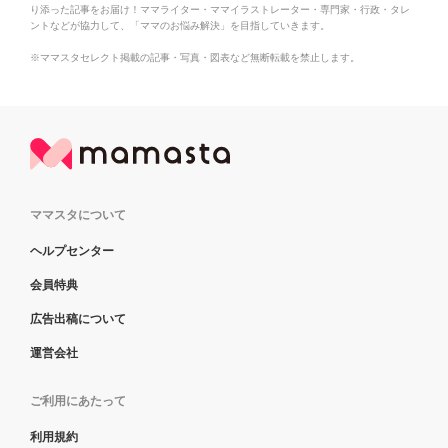
り添った記事をお届け！ママライター・ママイラストレーター・専門家・行政・タレ
ントなどが協力して、「ママのお悩み解決」を目指していきます。
※ママスタセレクト掲載の記事・写真・図表など無断転載を禁止します。
ママスタについて
ヘルプセンター
会員特典
広告出稿について
運営会社
ご利用にあたって
利用規約