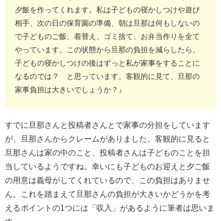
夕飯を作ってくれます。私は子どもの寝かしつけや遊び
相手、次の日の保育園の準備、朝は旦那は何もしないの
で子どものご飯、着替え、ゴミ捨て、お弁当作りを全て
やっています。この状態から旦那の負担を減らしたら、
子どもの寝かしつけの後はずっと私が家事をすることに
なるのでは？ と思っています。客観的に見て、旦那の
家事負担は大きいでしょうか？』
すでに旦那さんと投稿者さんとで家事の分担をしています
が、旦那さんからクレームがありました。客観的に見ると
旦那さんは家の中のこと、投稿者さんは子どものことを担
当しているようですね。幸いにも子どものお迎えと夕ご飯
の用意は義母がしてくれているので、この負担はありませ
ん。これを踏まえて旦那さんの負担が大きいかどうかを考
えるポイントの1つには「収入」があるように筆者は思いま