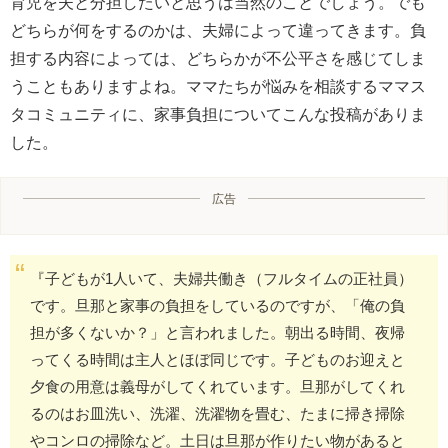
育児を夫と分担したいと思うは当然のことでしょう。でも
どちらが何をするのかは、夫婦によって違ってきます。負
担する内容によっては、どちらかが不公平さを感じてしま
うこともありますよね。ママたちが悩みを相談するママス
タコミュニティに、家事負担についてこんな投稿がありま
した。
広告
『子どもが1人いて、夫婦共働き（フルタイムの正社員）
です。旦那と家事の負担をしているのですが、「俺の負
担が多くないか？」と言われました。朝出る時間、夜帰
ってくる時間は主人とほぼ同じです。子どものお迎えと
夕食の用意は義母がしてくれています。旦那がしてくれ
るのはお皿洗い、洗濯、洗濯物を畳む、たまに掃き掃除
やコンロの掃除など。土日は旦那が作りたい物があると