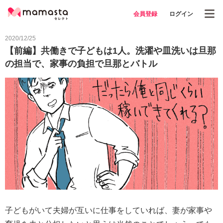
会員登録
ログイン
2020/12/25
【前編】共働きで子どもは1人。洗濯や皿洗いは旦那
の担当で、家事の負担で旦那とバトル
子どもがいて夫婦が互いに仕事をしていれば、妻が家事や