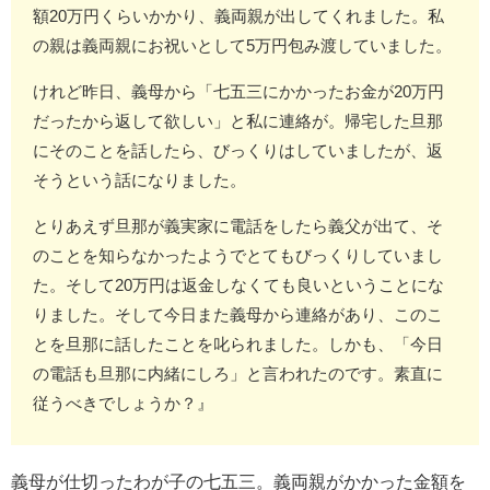
額20万円くらいかかり、義両親が出してくれました。私
の親は義両親にお祝いとして5万円包み渡していました。
けれど昨日、義母から「七五三にかかったお金が20万円
だったから返して欲しい」と私に連絡が。帰宅した旦那
にそのことを話したら、びっくりはしていましたが、返
そうという話になりました。
とりあえず旦那が義実家に電話をしたら義父が出て、そ
のことを知らなかったようでとてもびっくりしていまし
た。そして20万円は返金しなくても良いということにな
りました。そして今日また義母から連絡があり、このこ
とを旦那に話したことを叱られました。しかも、「今日
の電話も旦那に内緒にしろ」と言われたのです。素直に
従うべきでしょうか？』
義母が仕切ったわが子の七五三。義両親がかかった金額を