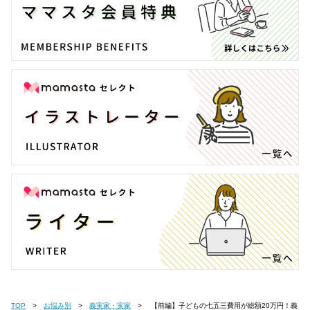
TOP
お悩み別
義実家・実家
【前編】子どもの七五三費用が総額20万円！義