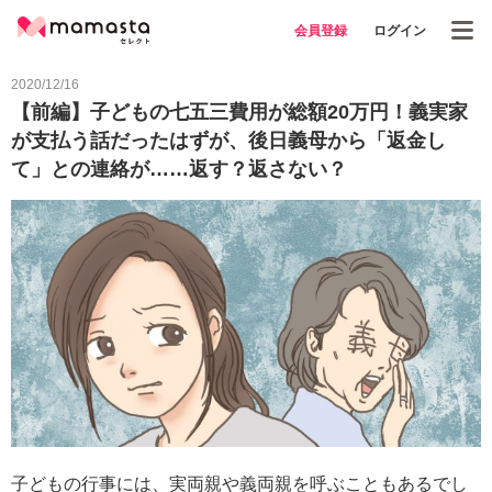
会員登録
ログイン
2020/12/16
【前編】子どもの七五三費用が総額20万円！義実家
が支払う話だったはずが、後日義母から「返金し
て」との連絡が……返す？返さない？
子どもの行事には、実両親や義両親を呼ぶこともあるでし