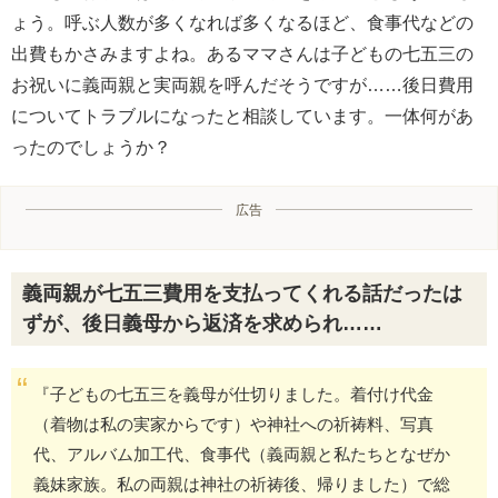
ょう。呼ぶ人数が多くなれば多くなるほど、食事代などの
出費もかさみますよね。あるママさんは子どもの七五三の
お祝いに義両親と実両親を呼んだそうですが……後日費用
についてトラブルになったと相談しています。一体何があ
ったのでしょうか？
広告
義両親が七五三費用を支払ってくれる話だったは
ずが、後日義母から返済を求められ……
『子どもの七五三を義母が仕切りました。着付け代金
（着物は私の実家からです）や神社への祈祷料、写真
代、アルバム加工代、食事代（義両親と私たちとなぜか
義妹家族。私の両親は神社の祈祷後、帰りました）で総