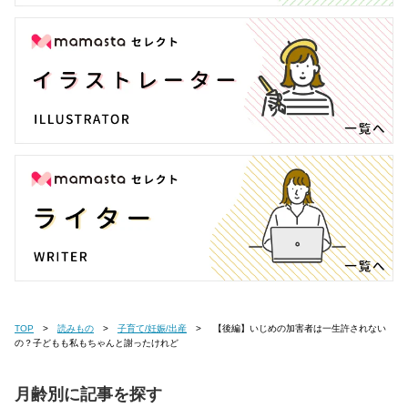
TOP
読みもの
子育て/妊娠/出産
【後編】いじめの加害者は一生許されない
の？子どもも私もちゃんと謝ったけれど
月齢別に記事を探す