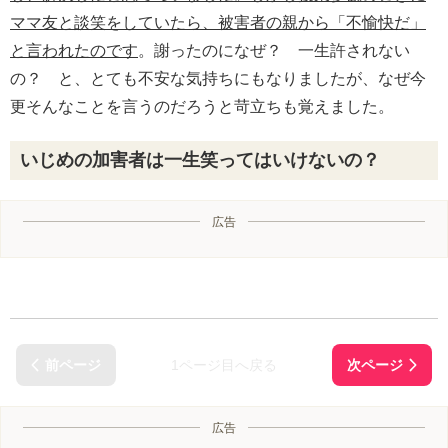
ママ友と談笑をしていたら、被害者の親から「不愉快だ」
と言われたのです
。謝ったのになぜ？ 一生許されない
の？ と、とても不安な気持ちにもなりましたが、なぜ今
更そんなことを言うのだろうと苛立ちも覚えました。
いじめの加害者は一生笑ってはいけないの？
広告
1ページ目へ戻る
広告