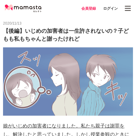
会員登録
ログイン
2020/11/13
【後編】いじめの加害者は一生許されないの？子ど
もも私もちゃんと謝ったけれど
娘がいじめの加害者になりました。私たち親子は謝罪を
し、解決したと思っていました。しかし授業参観のときに