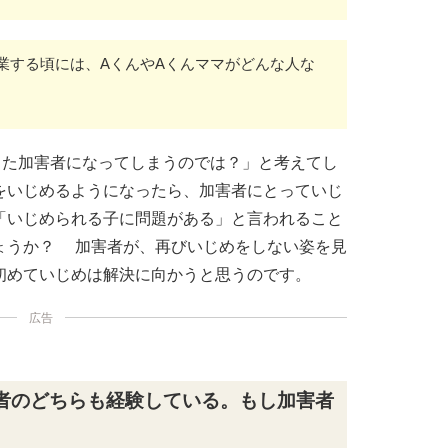
業する頃には、AくんやAくんママがどんな人な
また加害者になってしまうのでは？」と考えてし
をいじめるようになったら、加害者にとっていじ
「いじめられる子に問題がある」と言われること
ょうか？ 加害者が、再びいじめをしない姿を見
初めていじめは解決に向かうと思うのです。
広告
者のどちらも経験している。もし加害者