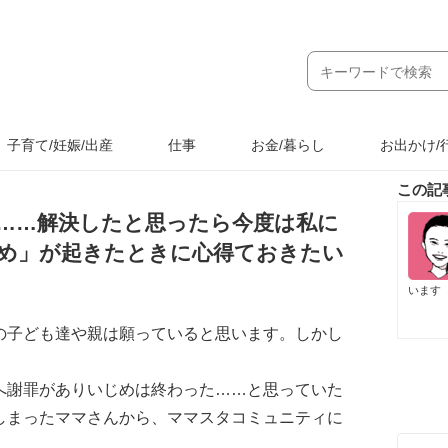
子育て/妊娠/出産
仕事
お金/暮らし
お出かけ/
この記
……解決したと思ったら今度は私に
め」が起きたときに心得ておきたい
います
の子ども達や親は願っていると思います。しかし
。
へ謝罪がありいじめは終わった……と思っていた
しまったママさんから、ママスタコミュニティに