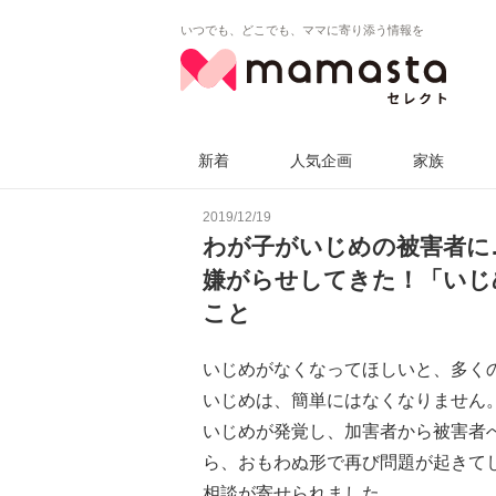
いつでも、どこでも、ママに寄り添う情報を
新着
人気企画
家族
2019/12/19
わが子がいじめの被害者に
嫌がらせしてきた！「いじ
こと
いじめがなくなってほしいと、多く
いじめは、簡単にはなくなりません
いじめが発覚し、加害者から被害者
ら、おもわぬ形で再び問題が起きて
相談が寄せられました。