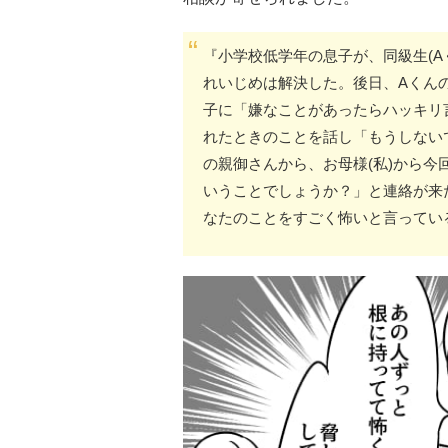
『小学校低学年の息子が、同級生(A
れいじめは解決した。後日、Aくん
子に「嫌なことがあったらハッキリ
れたときのことを話し「もうしない
の親御さんから、お母様(私)から
いうことでしょうか？」と連絡が来
なたのことをすごく怖いと言ってい