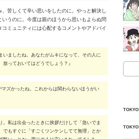
み、苦しくて辛い思いをしたのに。やっと解決し
というのに。今度は親のほうから思いもよらぬ問
タコミュニティには心配するコメントやアドバイ
まいましたね。あなたがムキになって、その人に
。放っておいてはどうでしょう？』
がマズかったね。これからは関わらないほうがい
TOKY
り。私は出会ったときに挨拶だけして「急いでま
TOKY
。でもすぐに「すごくツンケンしてて無理」とか