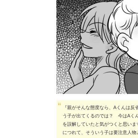
『親がそんな態度なら、Aくんは反
う子が出てくるのでは？ 今はAく
を誤解していたと気がつくと思いま
につれて、そういう子は要注意人物