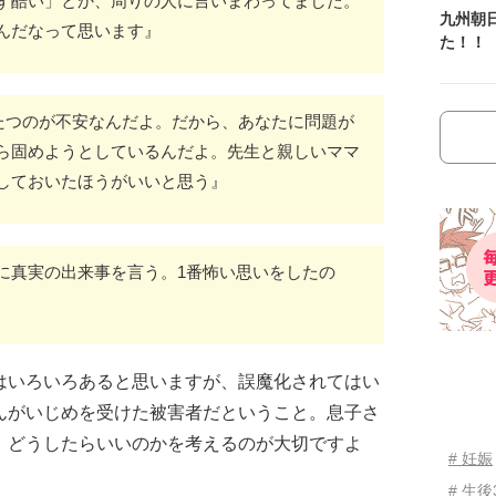
ず酷い」とか、周りの人に言いまわってました。
九州朝
んだなって思います』
た！！
たつのが不安なんだよ。だから、あなたに問題が
ら固めようとしているんだよ。先生と親しいママ
しておいたほうがいいと思う』
に真実の出来事を言う。1番怖い思いをしたの
はいろいろあると思いますが、誤魔化されてはい
んがいじめを受けた被害者だということ。息子さ
、どうしたらいいのかを考えるのが大切ですよ
# 妊娠
# 生