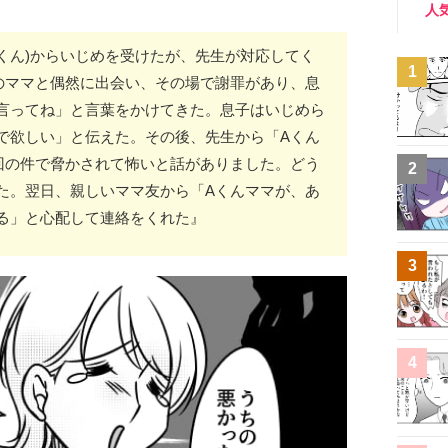
人
くん)からいじめを受けたが、先生が対応してく
1
のママと偶然に出会い、その場で謝罪があり、息
言ってね」と言葉をかけてきた。息子はいじめら
で欲しい」と伝えた。その後、先生から「Aくん
今回の件で脅かされて怖いと話がありました。どう
2
た。翌日、親しいママ友から「Aくんママが、あ
る」と心配して連絡をくれた』
3
4