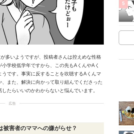
5
友が多いようですが、投稿者さんは控えめな性格
が小学校低学年ですから、この先もAくんやAく
ようです。事実に反することを吹聴するAくんマ
か、また、解決に向かって取り組んでくださった
話したらいいのかわからないと悩んでいます。
広告
は被害者のママへの嫌がらせ？