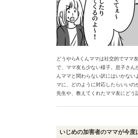
どうやらAくんママは社交的でママ
で、ママ友も少ない様子。息子さん
んママと関わらない訳にはいかない
マに、どのように対応したらいいの
先生や、教えてくれたママ友にどう
いじめの加害者のママが今度