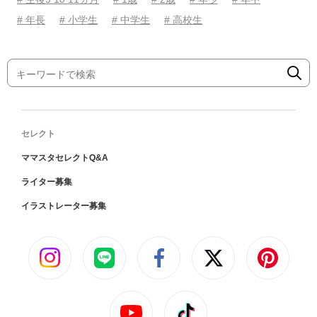
# 年長
# 小学生
# 中学生
# 高校生
セレクト
ママスタセレクトQ&A
ライター募集
イラストレーター募集