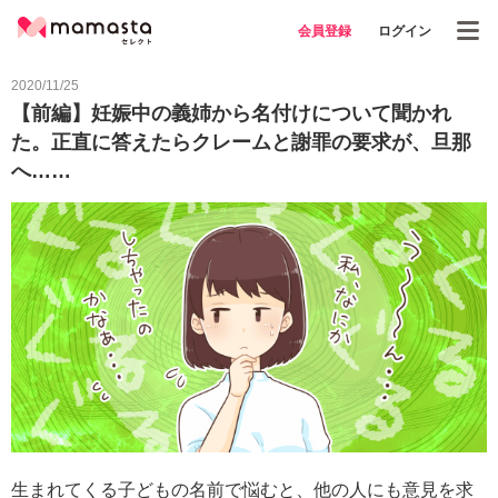
会員登録
ログイン
2020/11/25
【前編】妊娠中の義姉から名付けについて聞かれ
た。正直に答えたらクレームと謝罪の要求が、旦那
へ……
生まれてくる子どもの名前で悩むと、他の人にも意見を求