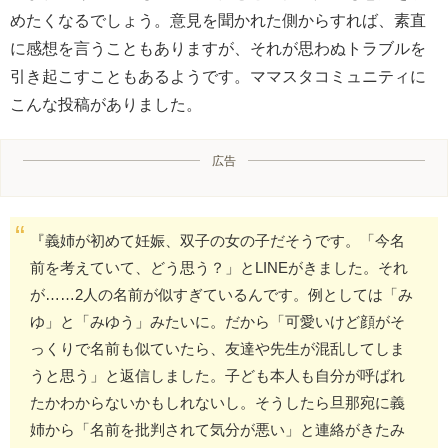
めたくなるでしょう。意見を聞かれた側からすれば、素直
に感想を言うこともありますが、それが思わぬトラブルを
引き起こすこともあるようです。ママスタコミュニティに
こんな投稿がありました。
広告
『義姉が初めて妊娠、双子の女の子だそうです。「今名
前を考えていて、どう思う？」とLINEがきました。それ
が……2人の名前が似すぎているんです。例としては「み
ゆ」と「みゆう」みたいに。だから「可愛いけど顔がそ
っくりで名前も似ていたら、友達や先生が混乱してしま
うと思う」と返信しました。子ども本人も自分が呼ばれ
たかわからないかもしれないし。そうしたら旦那宛に義
姉から「名前を批判されて気分が悪い」と連絡がきたみ