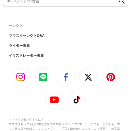
セレクト
ママスタセレクトQ&A
ライター募集
イラストレーター募集
＜ママスタセレクトとは＞
ママスタセレクトは日本最大級のママ向けメディアです。「いつでも、どこでも、マ
マに寄り添う情報を」をコンセプトに、子育て情報からママ友、夫（旦那）、義実家