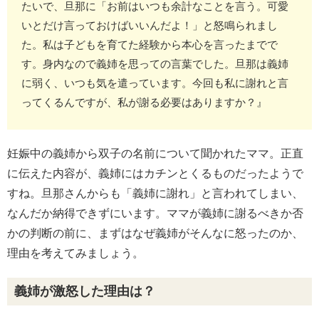
たいで、旦那に「お前はいつも余計なことを言う。可愛
いとだけ言っておけばいいんだよ！」と怒鳴られまし
た。私は子どもを育てた経験から本心を言ったまでで
す。身内なので義姉を思っての言葉でした。旦那は義姉
に弱く、いつも気を遣っています。今回も私に謝れと言
ってくるんですが、私が謝る必要はありますか？』
妊娠中の義姉から双子の名前について聞かれたママ。正直
に伝えた内容が、義姉にはカチンとくるものだったようで
すね。旦那さんからも「義姉に謝れ」と言われてしまい、
なんだか納得できずにいます。ママが義姉に謝るべきか否
かの判断の前に、まずはなぜ義姉がそんなに怒ったのか、
理由を考えてみましょう。
義姉が激怒した理由は？