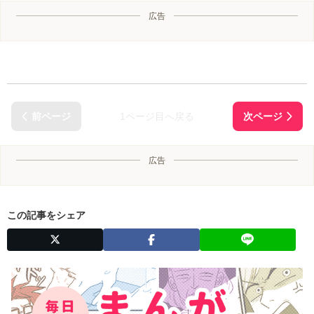
広告
1ページ目へ戻る
広告
この記事をシェア