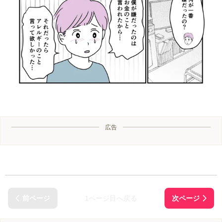
広告
1ページ目へ戻る