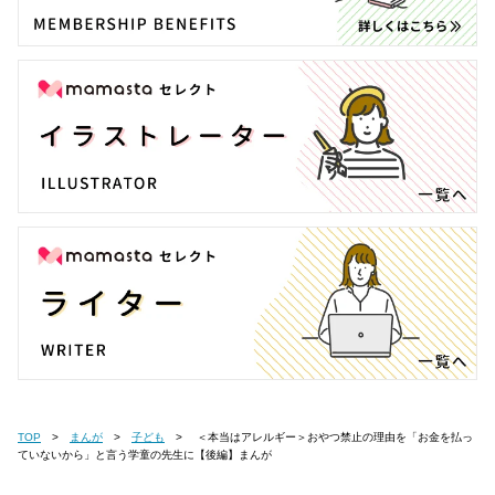
TOP
まんが
子ども
＜本当はアレルギー＞おやつ禁止の理由を「お金を払っ
ていないから」と言う学童の先生に【後編】まんが