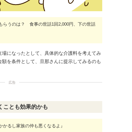
らうのは？ 食事の世話1回2,000円、下の世話
立場になったとして、具体的な介護料を考えてみ
金額を条件として、旦那さんに提示してみるのも
広告
くことも効果的かも
かかるし家族の仲も悪くなるよ』