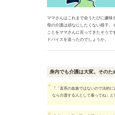
ママさんはこれまで会うたびに嫌味
母の介護は頑なにしたくない様子。
ことをママさんに言ってきたそうで
ドバイスを送ったのでしょうか。
身内でも介護は大変。そのた
『「直系の血族ではないので法的に
なら介護する人として雇ってね」と