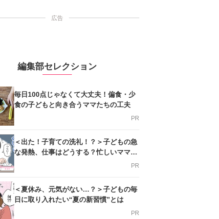
広告
編集部セレクション
毎日100点じゃなくて大丈夫！偏食・少
食の子どもと向き合うママたちの工夫
PR
＜出た！子育ての洗礼！？＞子どもの急
な発熱、仕事はどうする？忙しいママを
支える方法とは
PR
＜夏休み、元気がない…？＞子どもの毎
日に取り入れたい“夏の新習慣”とは
PR