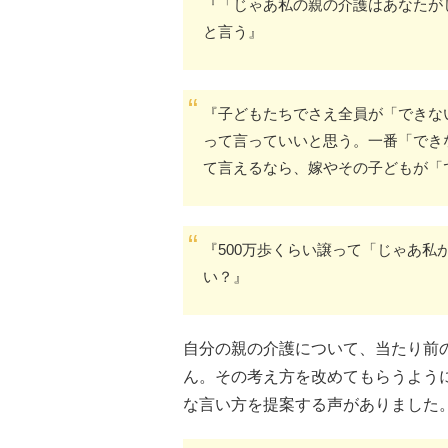
『「じゃあ私の親の介護はあなたが
と言う』
『子どもたちでさえ全員が「できな
って言っていいと思う。一番「でき
て言えるなら、嫁やその子どもが「
『500万歩くらい譲って「じゃあ私が
い？』
自分の親の介護について、当たり前
ん。その考え方を改めてもらうよう
な言い方を提案する声がありました