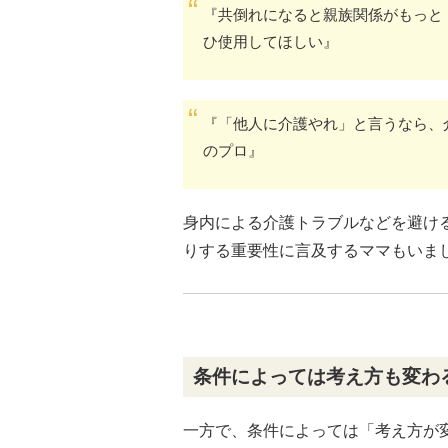
『共倒れになると親族関係がもっと
ひ使用してほしい』
『「他人に介護やれ」と言うなら、
のプロ』
身内による介護トラブルなどを避け
りする重要性に言及するママもいま
条件によっては考え方も変わ
一方で、条件によっては「考え方が