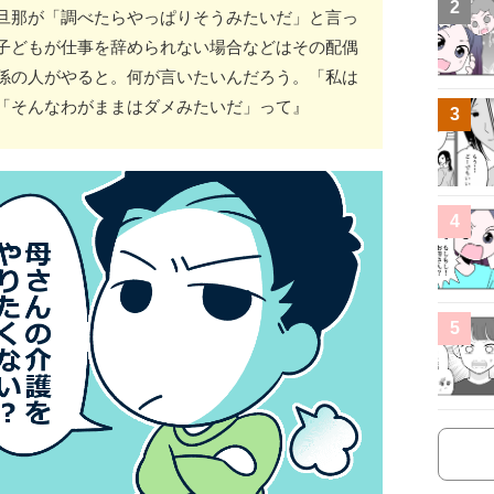
2
旦那が「調べたらやっぱりそうみたいだ」と言っ
子どもが仕事を辞められない場合などはその配偶
係の人がやると。何が言いたいんだろう。「私は
「そんなわがままはダメみたいだ」って』
3
4
5