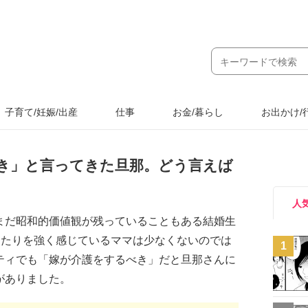
子育て/妊娠/出産
仕事
お金/暮らし
お出かけ/
き」と言ってきた旦那。どう言えば
人
まだ昭和的価値観が残っていることもある結婚生
当たりを強く感じているママは少なくないのでは
1
ティでも「嫁が介護をするべき」だと旦那さんに
がありました。