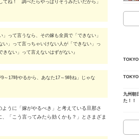
してね！ 調べたらやっぱりそうみたいだから」
い」って言うなら、その嫁も全員で「できない」
ない」って言っちゃいけない人が「できない」っ
できない」って言えないはずがない』
TOKY
TOKY
9～17時やるから、あなた17～9時ね」じゃな
九州朝
た！！
のように「嫁がやるべき」と考えている旦那さ
に、「こう言ってみたら効くかも？」とさまざま
。