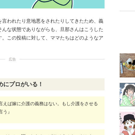
を言われたり意地悪をされたりしてきたため、義
そんな状態でありながらも、旦那さんはこうした
す。この投稿に対して、ママたちはどのようなア
広告
めにプロがいる！
言えば嫁に介護の義務はない。もし介護をさせる
言う』