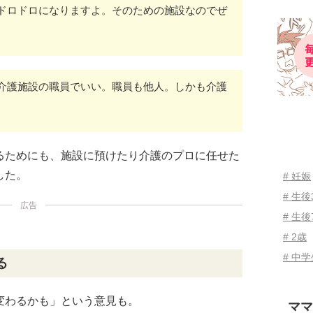
ドロドロになりますよ。そのための施設なのでぜ
介護施設の職員でいい。職員も他人。しかも介護
るためにも、施設に預けたり介護のプロに任せた
した。
# 妊娠
# 生
広告
# 生後
# 2歳
# 中
る
変わるかも」という意見も。
ママ