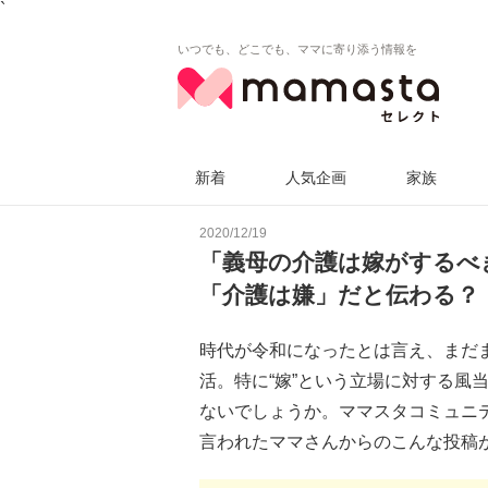
`
いつでも、どこでも、ママに寄り添う情報を
新着
人気企画
家族
2020/12/19
「義母の介護は嫁がするべ
「介護は嫌」だと伝わる？
時代が令和になったとは言え、まだ
活。特に“嫁”という立場に対する風
ないでしょうか。ママスタコミュニ
言われたママさんからのこんな投稿