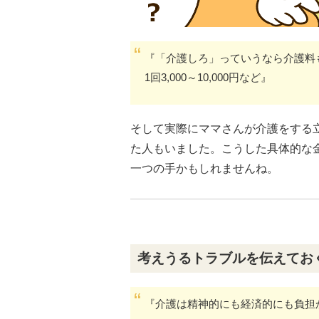
『「介護しろ」っていうなら介護料も
1回3,000～10,000円など』
そして実際にママさんが介護をする
た人もいました。こうした具体的な
一つの手かもしれませんね。
考えうるトラブルを伝えてお
『介護は精神的にも経済的にも負担