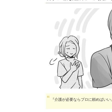
『介護が必要ならプロに頼めばいい