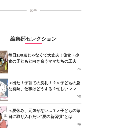
広告
編集部セレクション
毎日100点じゃなくて大丈夫！偏食・少
食の子どもと向き合うママたちの工夫
PR
＜出た！子育ての洗礼！？＞子どもの急
な発熱、仕事はどうする？忙しいママを
支える方法とは
PR
＜夏休み、元気がない…？＞子どもの毎
日に取り入れたい“夏の新習慣”とは
PR