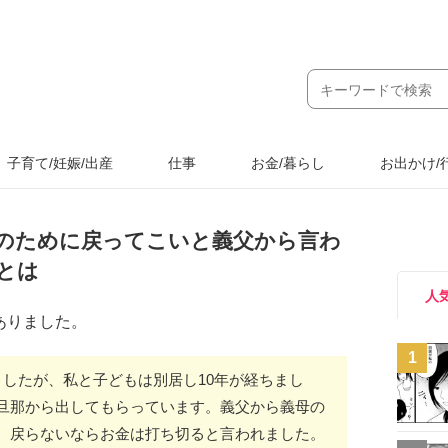
子育て/妊娠/出産
仕事
お金/暮らし
お出かけ/
護のために戻ってこいと義父から言わ
とは
人
ありました。
1
ましたが、私と子どもは別居し10年が経ちまし
旦那から出してもらっています。義父から義母の
、戻らないならお金は打ち切ると言われました。