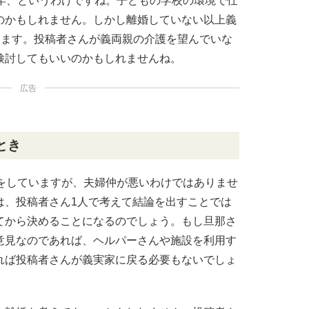
0年、というわけですね。子どもの学校の環境で仕
のかもしれません。しかし離婚していない以上義
ります。投稿者さんが義両親の介護を望んでいな
検討してもいいのかもしれませんね。
広告
とき
居をしていますが、夫婦仲が悪いわけではありませ
は、投稿者さん1人で考えて結論を出すことでは
てから決めることになるのでしょう。もし旦那さ
意見なのであれば、ヘルパーさんや施設を利用す
れば投稿者さんが義実家に戻る必要もないでしょ