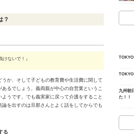
は？
TOKY
負けないで！』
TOKY
どうか、そして子どもの教育費や生活費に関して
があるでしょう。義両親が中心の自営業というこ
九州朝
いようです。でも義実家に戻って介護をすること
た！！
結論を出すのは旦那さんとよく話をしてからでも
する