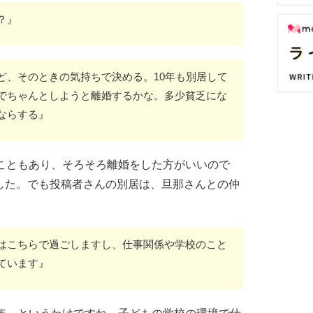
？』
ど、そのときの気持ちで決める。10年も別居して
でちゃんとしようと離婚するかな。多少貧乏にな
ならする』
ることもあり、そろそろ離婚をした方がいいので
した。でも投稿者さんの別居は、旦那さんとの仲
はこちらで過ごしますし、仕事関係や学校のこと
ています』