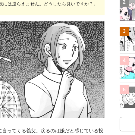
2
親には逆らえません。どうしたら良いですか？』
3
4
5
に言ってくる義父。戻るのは嫌だと感じている投