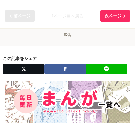
1ページ目へ戻る
広告
この記事をシェア