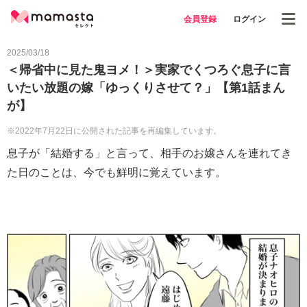
会員登録
ログイン
2025/03/18
＜帰省中に見た鬼ヨメ！＞実家でくつろぐ息子に言
いたい放題の嫁「ゆっくりさせて？」【第1話まん
が】
※2022年7月22日に公開された記事を再編集しています。
息子が「結婚する」と言って、相手のお嬢さんを連れてき
た日のことは、今でも鮮明に覚えています。