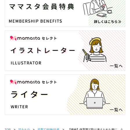
TOP
読みもの
子育て/妊娠/出産
【後編】保育園で取り違えられた服に、う