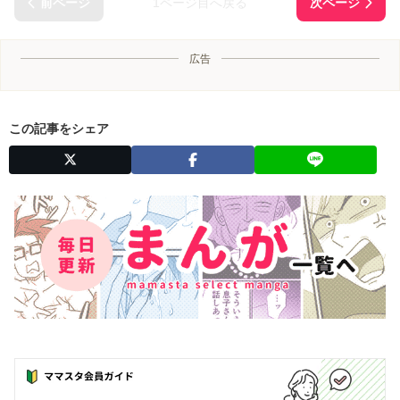
1ページ目へ戻る
広告
この記事をシェア