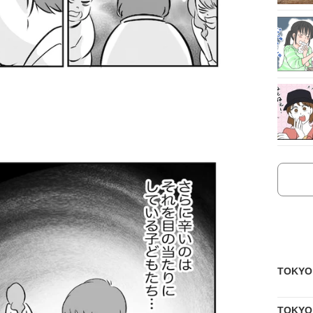
TOKY
TOKY