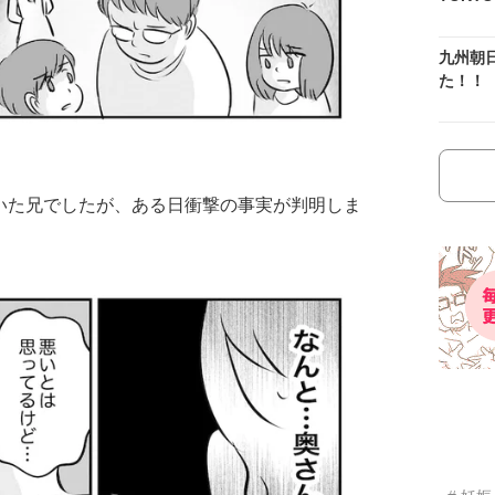
九州朝
た！！
いた兄でしたが、ある日衝撃の事実が判明しま