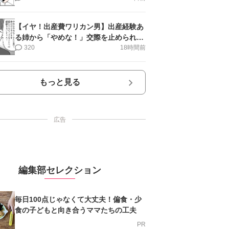
【イヤ！出産費ワリカン男】出産経験あ
る姉から「やめな！」交際を止められ＜
第12話＞#4コマ母道場
320
18時間前
もっと見る
広告
編集部セレクション
毎日100点じゃなくて大丈夫！偏食・少
食の子どもと向き合うママたちの工夫
PR