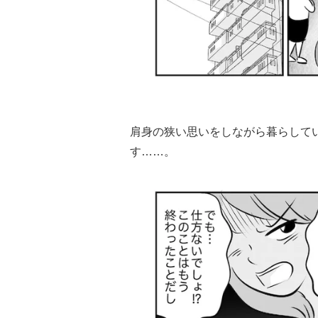
肩身の狭い思いをしながら暮らして
す……。