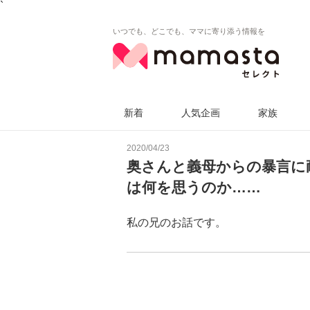
`
いつでも、どこでも、ママに寄り添う情報を
新着
人気企画
家族
2020/04/23
奥さんと義母からの暴言に
は何を思うのか……
私の兄のお話です。