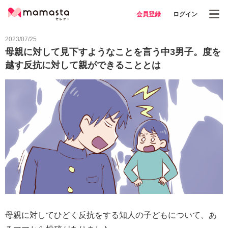
会員登録
ログイン
2023/07/25
母親に対して見下すようなことを言う中3男子。度を
越す反抗に対して親ができることとは
母親に対してひどく反抗をする知人の子どもについて、あ