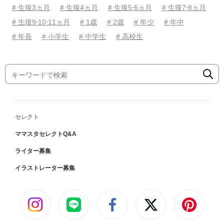
# 生後3ヵ月
# 生後4ヵ月
# 生後5⋅6ヵ月
# 生後7⋅8ヵ月
# 生後9⋅10⋅11ヵ月
# 1歳
# 2歳
# 年少
# 年中
# 年長
# 小学生
# 中学生
# 高校生
セレクト
ママスタセレクトQ&A
ライター募集
イラストレーター募集