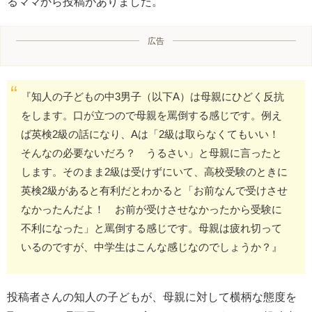
るママから投稿がありました。
広告
『知人の子どもの中3男子（以下A）は母親にひどく反抗
をします。口が立つので母親を罵倒する感じです。例え
ば英検2級の話になり、Aは「2級は取らなくてもいい！
そんなの必要ないだろ？ うるさい」と母親に言ったと
します。そのまま2級は受けずにいて、高校受験のときに
英検2級があると有利だとわかると「お前なんで受けさせ
なかったんだよ！ お前が受けさせなかったから受験に
不利になった」と罵倒する感じです。母親は疲れ切って
いるのですが、中学生はこんな感じなのでしょうか？』
投稿者さんの知人の子どもが、母親に対して横柄な態度を