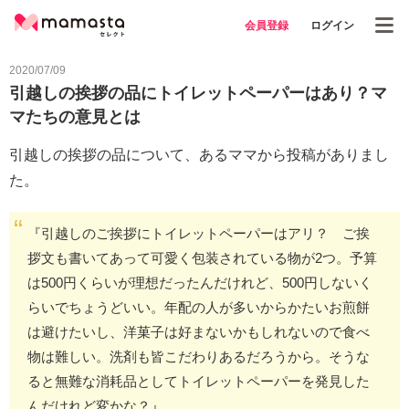
会員登録
ログイン
2020/07/09
引越しの挨拶の品にトイレットペーパーはあり？マ
マたちの意見とは
引越しの挨拶の品について、あるママから投稿がありまし
た。
『引越しのご挨拶にトイレットペーパーはアリ？ ご挨
拶文も書いてあって可愛く包装されている物が2つ。予算
は500円くらいが理想だったんだけれど、500円しないく
らいでちょうどいい。年配の人が多いからかたいお煎餅
は避けたいし、洋菓子は好まないかもしれないので食べ
物は難しい。洗剤も皆こだわりあるだろうから。そうな
ると無難な消耗品としてトイレットペーパーを発見した
んだけれど変かな？』