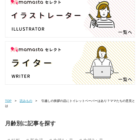
TOP
読みもの
引越しの挨拶の品にトイレットペーパーはあり？ママたちの意見と
は
月齢別に記事を探す