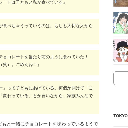
レートは子どもと私が食べている』
が食べちゃうっていうのは。もしも大切な人から
たチョコレートを当たり前のように食べていた！
（笑）。ごめんね！』
ー」って子どもにあげている。何個か開けて「こ
「変わっている」とか言いながら、家族みんなで
TOKY
どもと一緒にチョコレートを味わっているようで