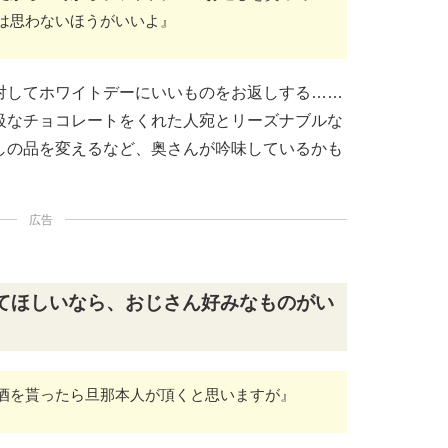
は思わないほうがいいよ』
対してホワイトデーにいいものをお返しする……
級なチョコレートをくれた人宛とリーズナブルな
しの品を変えるなど、奥さんが吟味しているかも
広告
てほしいなら、おじさん好みなものがい
酒を貰ったら旦那本人が頂くと思いますが』