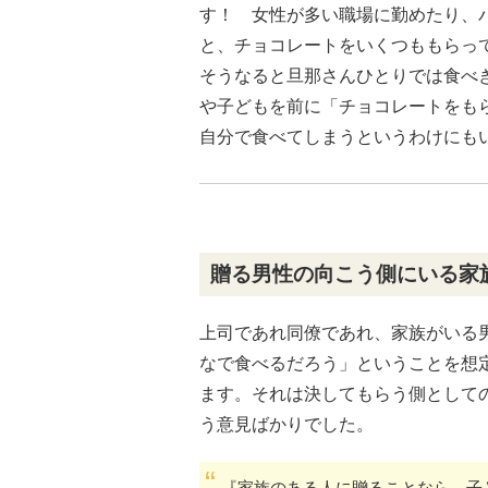
す！ 女性が多い職場に勤めたり、
と、チョコレートをいくつももらっ
そうなると旦那さんひとりでは食べ
や子どもを前に「チョコレートをも
自分で食べてしまうというわけにも
贈る男性の向こう側にいる家
上司であれ同僚であれ、家族がいる
なで食べるだろう」ということを想
ます。それは決してもらう側として
う意見ばかりでした。
『家族のある人に贈ることなら、子