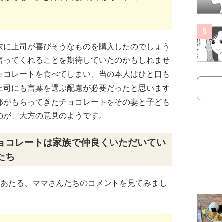
』
5
末に上司が喜びそうなものを購入したのでしょう
言ってくれることを期待していたのかもしれませ
ョコレートを食べてしまい、当の本人はひと口も
上司にも言葉を選ぶ配慮が必要だったと思います
那がもらってきたチョコレートをその妻と子ども
のが、大方の意見のようです。
ョコレートは家族で仲良くいただいてい
たち
にあたる、ママさんたちのコメントを見てみまし