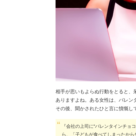
相手が思いもよらぬ行動をとると、
ありますよね。ある女性は、バレン
その後、聞かされたひと言に憤慨し
『会社の上司に“バレンタインチョ
ら、「子どもが食べてしまったから