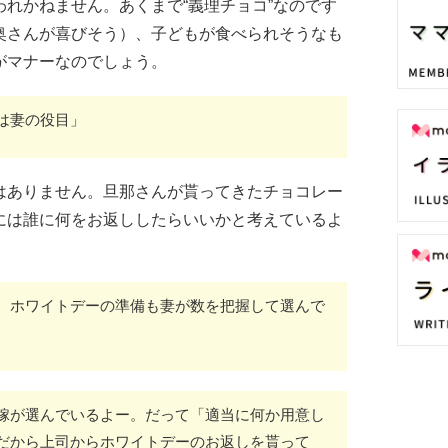
れかねません。あくまで“義理チョコ”なのです
奥さんが喜びそう）、子どもが食べられそうなも
がマナーなのでしょう。
は妻の役目」
はありません。旦那さんが貰ってきたチョコレー
には誰に何をお返ししたらいいかと考えているよ
、ホワイトデーの準備も妻が数を把握して選んで
嫁が選んでいるよー。だって「適当に何か用意し
だから上司からホワイトデーのお返しを貰って