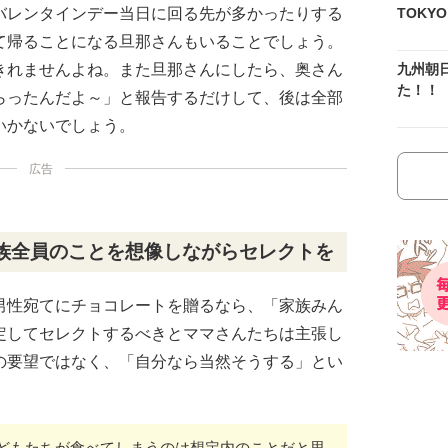
バレンタインデー当日に回る先が多かったりする
TOKY
て帰ることになる旦那さんもいることでしょう。
きれませんよね。また旦那さんにしたら、奥さん
九州朝
た！！
らったんだよ～」と報告するだけして、後は全部
いかないでしょう。
広告
族全員のことを想像しながらセレクトを
男性宛てにチョコレートを贈るなら、「家族みん
定してセレクトするべきとママさんたちは主張し
の要望ではなく、「自分なら当然そうする」とい
どもたちが食べてしまうのは想定内のことだと思