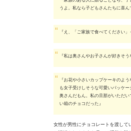
うよ。私なら子どもさんたちに喜ん
『え、「ご家族で食べてください」
『私は奥さんやお子さんが好きそう
『お花や小さいカップケーキのよう
も女子受けしそうな可愛いパッケー
奥さんだもん。私の旦那がいただい
い箱のチョコだった』
女性が男性にチョコレートを渡して