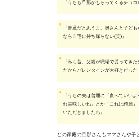
『うちも旦那がもらってくるチョコ
『普通だと思うよ。奥さんと子ども
なら自宅に持ち帰らない(笑)』
『私も昔、父親が職場で貰ってき
だからバレンタインが大好きだった
『うちの夫は普通に「食べていいよ
れ美味しいね」とか「これは綺麗」
いただきましたわ』
どの家庭の旦那さんもママさんや子