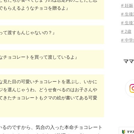
# 妊娠
でもらえるようなチョコを贈るよ』
# 生
# 生後
# 2歳
って渡すもんじゃないの？』
# 中
なチョコレートを買って渡しているよ』
ママ
な見た目の可愛いチョコレートを選ぶし、いかに
ジを選んじゃうわ。どうせ食べるのはお子さんや
てきたチョコレートもクマの絵が書いてある可愛
いるのですから、気合の入った本命チョコレート