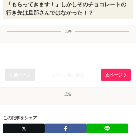
「もらってきます！」しかしそのチョコレートの
行き先は旦那さんではなかった！？
広告
1ページ目へ戻る
広告
この記事をシェア