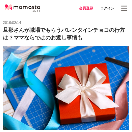
会員登録
ログイン
2019/02/14
旦那さんが職場でもらうバレンタインチョコの行方
は？ママならではのお返し事情も