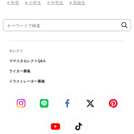
# 年長
# 小学生
# 中学生
# 高校生
セレクト
ママスタセレクトQ&A
ライター募集
イラストレーター募集