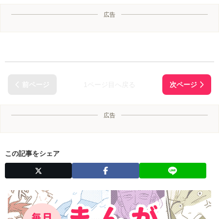
広告
1ページ目へ戻る
広告
この記事をシェア