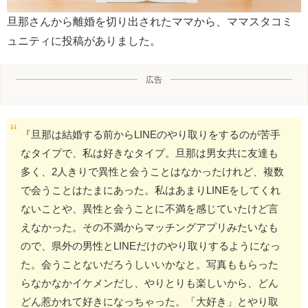
旦那さんから離婚を切り出されたママから、ママスタコミ
ュニティに投稿がありました。
広告
『旦那は結婚する前からLINEのやり取りをするのが苦手
なタイプで、私は好きなタイプ。旦那は男女共に友達も
多く、2人きりで異性と会うことはなかったけれど、複数
で会うことはたまにあった。私はあまりLINEをしてくれ
ないことや、異性と会うことに不満を感じていたけど言
えなかった。その不満からマッチングアプリみたいなも
ので、県外の男性とLINEだけのやり取りするようになっ
た。会うことないだろうしいいかなと。写真ももらった
らなかなかイケメンだし、やりとりも楽しいから、どん
どん惹かれて好きになっちゃった。「大好き」とやり取