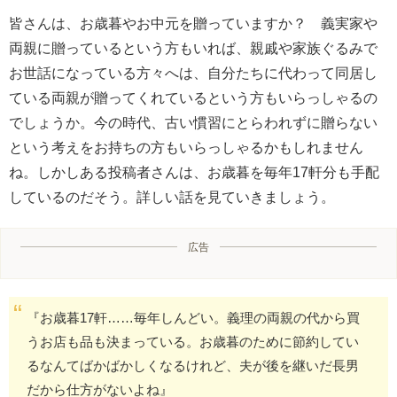
皆さんは、お歳暮やお中元を贈っていますか？ 義実家や
両親に贈っているという方もいれば、親戚や家族ぐるみで
お世話になっている方々へは、自分たちに代わって同居し
ている両親が贈ってくれているという方もいらっしゃるの
でしょうか。今の時代、古い慣習にとらわれずに贈らない
という考えをお持ちの方もいらっしゃるかもしれません
ね。しかしある投稿者さんは、お歳暮を毎年17軒分も手配
しているのだそう。詳しい話を見ていきましょう。
広告
『お歳暮17軒……毎年しんどい。義理の両親の代から買
うお店も品も決まっている。お歳暮のために節約してい
るなんてばかばかしくなるけれど、夫が後を継いだ長男
だから仕方がないよね』