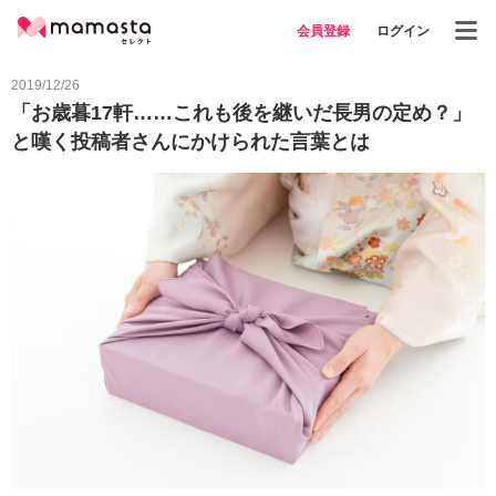
会員登録
ログイン
2019/12/26
「お歳暮17軒……これも後を継いだ長男の定め？」
と嘆く投稿者さんにかけられた言葉とは