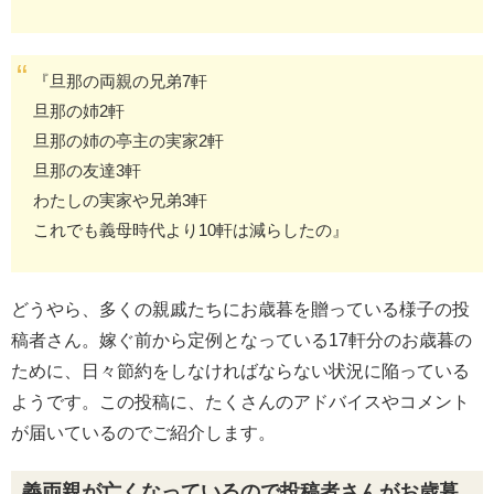
『旦那の両親の兄弟7軒
旦那の姉2軒
旦那の姉の亭主の実家2軒
旦那の友達3軒
わたしの実家や兄弟3軒
これでも義母時代より10軒は減らしたの』
どうやら、多くの親戚たちにお歳暮を贈っている様子の投
稿者さん。嫁ぐ前から定例となっている17軒分のお歳暮の
ために、日々節約をしなければならない状況に陥っている
ようです。この投稿に、たくさんのアドバイスやコメント
が届いているのでご紹介します。
義両親が亡くなっているので投稿者さんがお歳暮