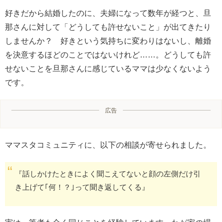
好きだから結婚したのに、夫婦になって数年が経つと、旦
那さんに対して「どうしても許せないこと」が出てきたり
しませんか？ 好きという気持ちに変わりはないし、離婚
を決意するほどのことではないけれど……。どうしても許
せないことを旦那さんに感じているママは少なくないよう
です。
広告
ママスタコミュニティに、以下の相談が寄せられました。
『話しかけたときによく聞こえてないと顔の左側だけ引
き上げて｢何！？｣って聞き返してくる』