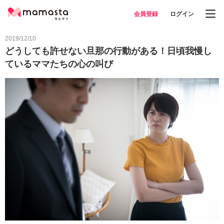
会員登録
ログイン
2019/12/10
どうしても許せない旦那の行動がある！日頃我慢し
ているママたちの心の叫び