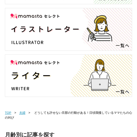
TOP
夫婦
どうしても許せない旦那の行動がある！日頃我慢しているママたちの心
の叫び
月齢別に記事を探す