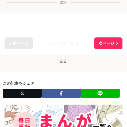
広告
1ページ目へ戻る
広告
この記事をシェア