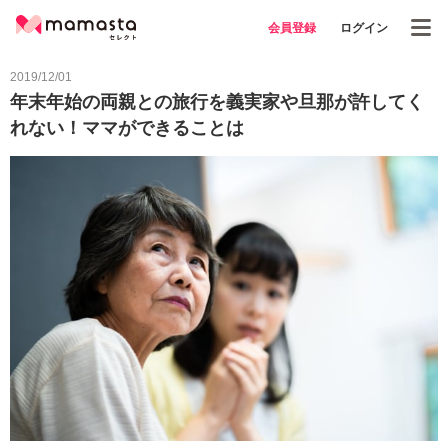
会員登録
ログイン
2019/12/01
年末年始の両親との旅行を義実家や旦那が許してく
れない！ママができることは