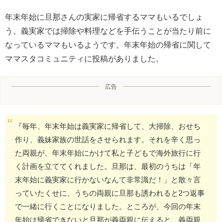
年末年始に旦那さんの実家に帰省するママもいるでしょ
う。義実家では掃除や料理などを手伝うことが当たり前に
なっているママもいるようです。年末年始の帰省に関して
ママスタコミュニティに投稿がありました。
広告
『毎年、年末年始は義実家に帰省して、大掃除、おせち
作り、義妹家族の世話をさせられます。それを辛く思っ
た両親が、年末年始にかけて私と子どもで海外旅行に行
く計画を立ててくれました。旦那は、最初のうちは「年
末年始に義実家に行かないなんて非常識だ！」と散々言
っていたくせに、うちの両親に旦那も誘われると2つ返事
で一緒に行くことになりました。ところが、今回の年末
年始は帰省できないと旦那が義両親に伝えると、義両親