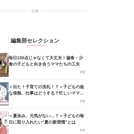
広告
編集部セレクション
毎日100点じゃなくて大丈夫！偏食・少
食の子どもと向き合うママたちの工夫
PR
＜出た！子育ての洗礼！？＞子どもの急
な発熱、仕事はどうする？忙しいママを
支える方法とは
PR
＜夏休み、元気がない…？＞子どもの毎
日に取り入れたい“夏の新習慣”とは
PR