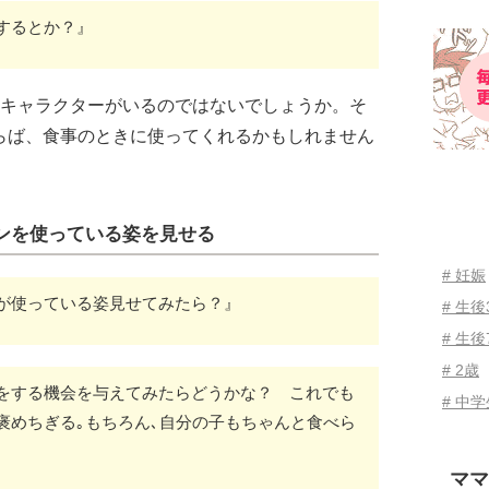
するとか？』
のキャラクターがいるのではないでしょうか。そ
らば、食事のときに使ってくれるかもしれません
ンを使っている姿を見せる
# 妊娠
が使っている姿見せてみたら？』
# 生
# 生後
# 2歳
をする機会を与えてみたらどうかな？ これでも
# 中
褒めちぎる｡もちろん､自分の子もちゃんと食べら
ママ