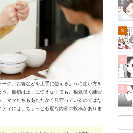
2
3
4
ォーク、お箸などを上手に使えるように使い方を
5
ょう。最初は上手に使えなくても、根気強く練習
ら、ママたちもあたたかく見守っているのではな
ニティには、ちょっと心配な内容の投稿がありま