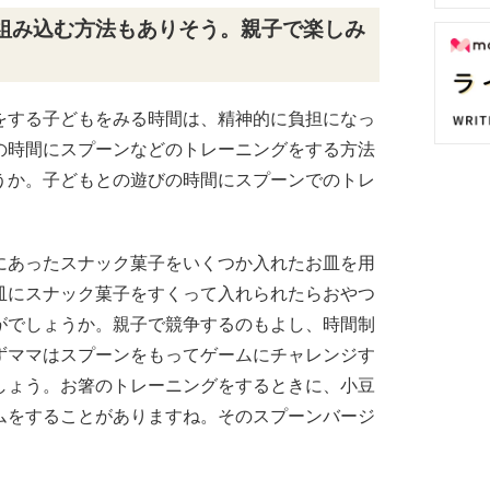
組み込む方法もありそう。親子で楽しみ
をする子どもをみる時間は、精神的に負担になっ
の時間にスプーンなどのトレーニングをする方法
うか。子どもとの遊びの時間にスプーンでのトレ
にあったスナック菓子をいくつか入れたお皿を用
皿にスナック菓子をすくって入れられたらおやつ
がでしょうか。親子で競争するのもよし、時間制
ずママはスプーンをもってゲームにチャレンジす
しょう。お箸のトレーニングをするときに、小豆
ムをすることがありますね。そのスプーンバージ