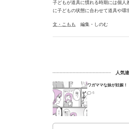
子どもが道具に慣れる時期には個人
に子どもの状態に合わせて道具や環
文・こもも
編集・しのむ
人気
ワガママな妹が妊娠！
6