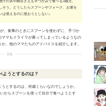
噌汁の具や納豆さえも手づかみで食べる3歳児。
しそう。どうしたらスプーンやフォーク、お箸を
ンは使えるのに使おうとしない』
すが、食事のときにスプーンを使わずに、手づか
めママもイライラが募ってしまっているようなの
うか。他のママたちのアドバイスを紹介します。
広告
べようとするのは？
ようとするのは、何歳くらいなのでしょうか。
らいからスプーンを使って自分で食べようとす