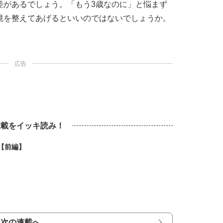
差があるでしょう。「もう3歳なのに」と悩まず
境を整えてあげるといいのではないでしょうか。
広告
連載をイッキ読み！
【前編】
次の連載へ