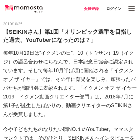
会員登録
ログイン
2019/10/25
【SEIKINさん】第1回「オリンピック選手を目指し
た過去、YouTuberになったのは？」
毎年10月19日は“イクメンの日”。10（トウサン）19（イク
ジ）の語呂合わせにちなんで、日本記念日協会に認定され
ています。そして毎年10月半ば頃に開催される「イクメン
オブ ザ イヤー」では、その年に育児を楽しみ、頑張ったパ
パたちが部門別に表彰されます。「イクメン オブ ザ イヤー
2019 イクメン動画クリエイター部門」は、2018年7月に
第1子が誕生したばかりの、動画クリエイターのSEIKINさ
んが受賞しました。
今や子どもたちのなりたい職NO.１のYouTuber。ママスタ
セレクトでは、そのひとり、SEIKINさんへインタビューを