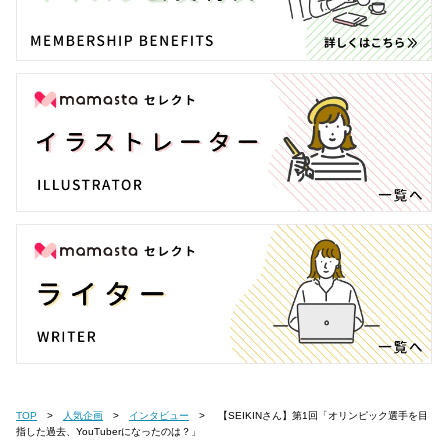
TOP
人気企画
インタビュー
【SEIKINさん】第1回「オリンピック選手を目
指した過去、YouTuberになったのは？」