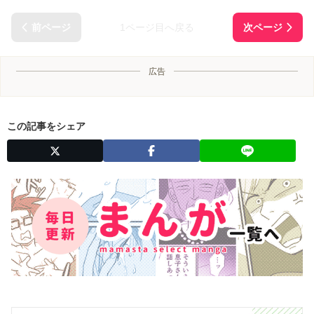
1ページ目へ戻る
広告
この記事をシェア