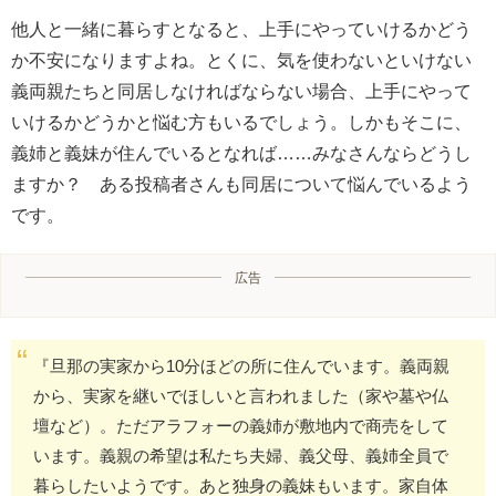
他人と一緒に暮らすとなると、上手にやっていけるかどう
か不安になりますよね。とくに、気を使わないといけない
義両親たちと同居しなければならない場合、上手にやって
いけるかどうかと悩む方もいるでしょう。しかもそこに、
義姉と義妹が住んでいるとなれば……みなさんならどうし
ますか？ ある投稿者さんも同居について悩んでいるよう
です。
広告
『旦那の実家から10分ほどの所に住んでいます。義両親
から、実家を継いでほしいと言われました（家や墓や仏
壇など）。ただアラフォーの義姉が敷地内で商売をして
います。義親の希望は私たち夫婦、義父母、義姉全員で
暮らしたいようです。あと独身の義妹もいます。家自体