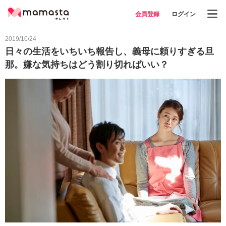
会員登録
ログイン
2019/10/24
日々の生活をいちいち報告し、義母に頼りすぎる旦
那。嫌な気持ちはどう割り切ればいい？