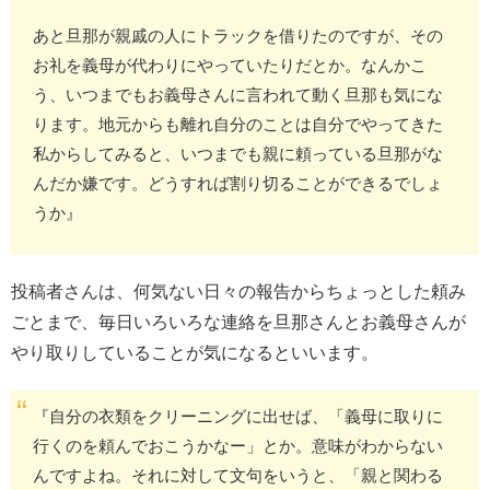
あと旦那が親戚の人にトラックを借りたのですが、その
お礼を義母が代わりにやっていたりだとか。なんかこ
う、いつまでもお義母さんに言われて動く旦那も気にな
ります。地元からも離れ自分のことは自分でやってきた
私からしてみると、いつまでも親に頼っている旦那がな
んだか嫌です。どうすれば割り切ることができるでしょ
うか』
投稿者さんは、何気ない日々の報告からちょっとした頼み
ごとまで、毎日いろいろな連絡を旦那さんとお義母さんが
やり取りしていることが気になるといいます。
『自分の衣類をクリーニングに出せば、「義母に取りに
行くのを頼んでおこうかなー」とか。意味がわからない
んですよね。それに対して文句をいうと、「親と関わる