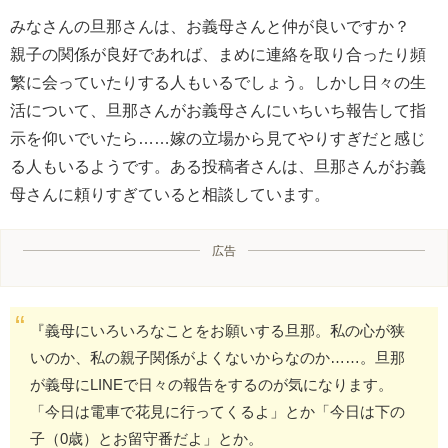
みなさんの旦那さんは、お義母さんと仲が良いですか？
親子の関係が良好であれば、まめに連絡を取り合ったり頻
繁に会っていたりする人もいるでしょう。しかし日々の生
活について、旦那さんがお義母さんにいちいち報告して指
示を仰いでいたら……嫁の立場から見てやりすぎだと感じ
る人もいるようです。ある投稿者さんは、旦那さんがお義
母さんに頼りすぎていると相談しています。
広告
『義母にいろいろなことをお願いする旦那。私の心が狭
いのか、私の親子関係がよくないからなのか……。旦那
が義母にLINEで日々の報告をするのが気になります。
「今日は電車で花見に行ってくるよ」とか「今日は下の
子（0歳）とお留守番だよ」とか。