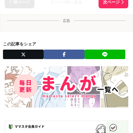
1ページ目へ戻る
広告
この記事をシェア