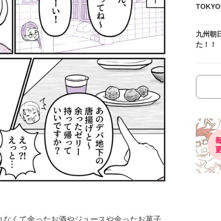
TOKY
九州朝
た！！
れなくて余ったお酒やジュースや余ったお菓子、