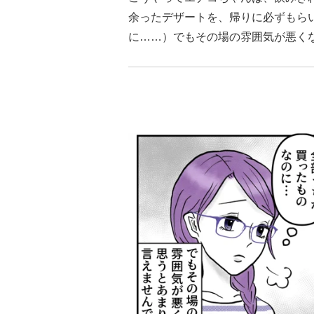
余ったデザートを、帰りに必ずもら
に……）でもその場の雰囲気が悪く