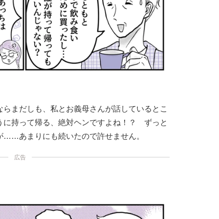
ならまだしも、私とお義母さんが話しているとこ
うに持って帰る、絶対ヘンですよね！？ ずっと
が……あまりにも続いたので許せません。
広告