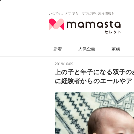
`
いつでも、どこでも、ママに寄り添う情報を
新着
人気企画
家族
2019/10/09
上の子と年子になる双子の
に経験者からのエールやア