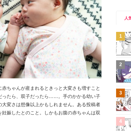
人
1
2
に赤ちゃんが産まれるときっと大変さも増すこと
3
だったら、双子だったら……。手のかかる幼い子
の大変さは想像以上かもしれません。ある投稿者
を妊娠したとのこと。しかもお腹の赤ちゃんは双
。
4