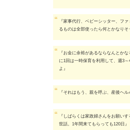
『家事代行、ベビーシッター、ファ
るものは全部使ったら何とかなりそ
『お金に余裕があるならなんとかな
に1回は一時保育を利用して、週3
よ』
『それはもう、親を呼ぶ、産後ヘル
『しばらくは家政婦さんをお願いす
世話。1年間来てもらっても120日』