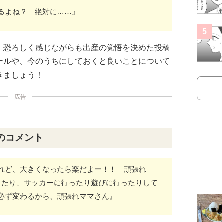
るよね？ 絶対に……』
5
、恐ろしく感じながらも出産の覚悟を決めた投稿
ールや、今のうちにしておくと良いことについて
きましょう！
広告
のコメント
れど、大きくなったら楽だよー！！ 頑張れ
ったり、サッカーに行ったり遊びに行ったりして
必ず変わるから、頑張れママさん』