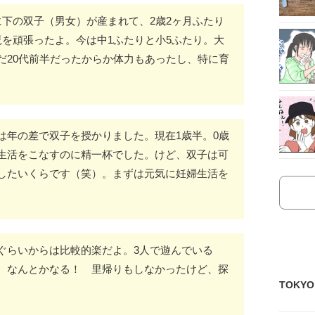
に下の双子（男女）が産まれて、2歳2ヶ月ふたり
児を頑張ったよ。今は中1ふたりと小5ふたり。大
だ20代前半だったからか体力もあったし、特に育
は年の差で双子を授かりました。現在1歳半。0歳
生活をこなすのに精一杯でした。けど、双子は可
したいくらです（笑）。まずは元気に妊婦生活を
ぐらいからは比較的楽だよ。3人で遊んでいる
、なんとかなる！ 里帰りもしなかったけど、探
TOKY