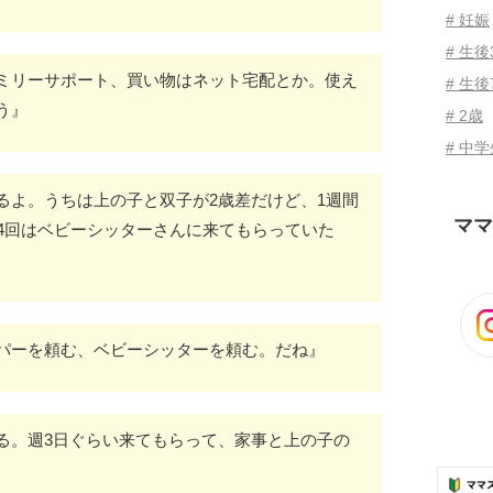
# 妊娠
# 生
ミリーサポート、買い物はネット宅配とか。使え
# 生後
う』
# 2歳
# 中
るよ。うちは上の子と双子が2歳差だけど、1週間
ママ
～4回はベビーシッターさんに来てもらっていた
パーを頼む、ベビーシッターを頼む。だね』
る。週3日ぐらい来てもらって、家事と上の子の