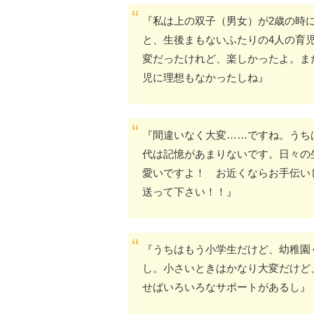
『私は上の双子（男女）が2歳の時
と、生後まもないふたりの4人の育
変だったけれど、楽しかったよ。ま
児に理想もなかったしね』
『間違いなく大変……ですね。うち
代は記憶があまりないです。日々の
愛いですよ！ お近くならお手伝い
送って下さい！！』
『うちはもう小学生だけど、幼稚園
し。小さいときはかなり大変だけど
せばいろいろなサポートがあるし』