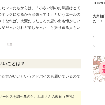
TOKY
したママたちからは、「小さい頃のお世話はとて
必ずラクになるから頑張って！」というエールの
九州朝
きくなれば、大変だったころの思い出も懐かしい
た！！
大変だったけれど楽しかった」と振り返る人もい
広告
いいことは？
いた方がいいというアドバイスも届いているので
サービスを調べるのと、旦那さんの教育（失礼）