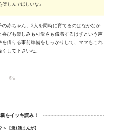
を楽しんでほしいな』
子の赤ちゃん、3人を同時に育てるのはなかなか
と喜びも楽しみも可愛さも倍増するはずという声
手を借りる事前準備をしっかりして、ママもこれ
軽くして下さいね。
広告
連載をイッキ読み！
？＞【第1話まんが】