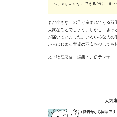
んじゃないかな。できるだけ、育児
まだ小さな上の子と産まれてくる双
大変なことでしょう。しかし、きっ
が届いていました。いろいろな人の
からはじまる育児の不安を少しでも
文・物江窓香
編集・井伊テレ子
人気
＜良義母なら同居アリ