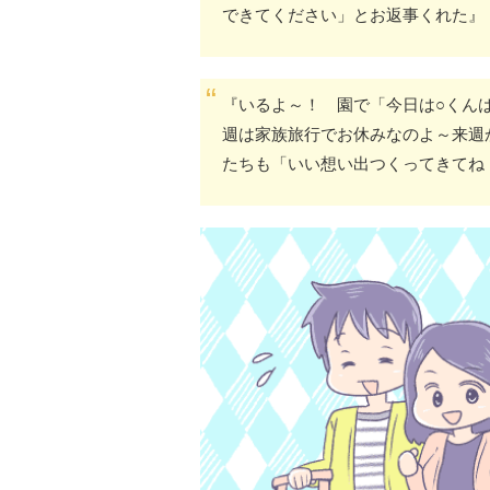
できてください」とお返事くれた』
『いるよ～！ 園で「今日は○くん
週は家族旅行でお休みなのよ～来週
たちも「いい想い出つくってきてね