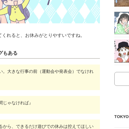
てくれると、お休みがとりやすいですね。
グもある
い。大きな行事の前（運動会や発表会）でなけれ
間じゃなければ』
TOKY
るから、できるだけ遊びでの休みは控えてほしい