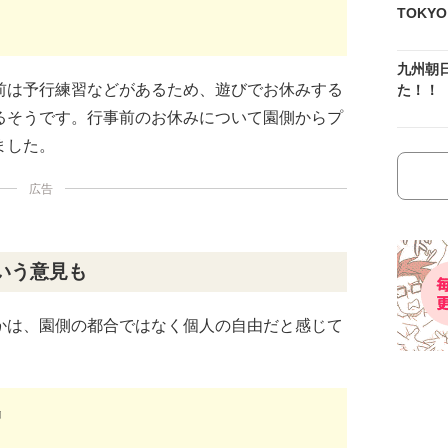
TOKY
九州朝
前は予行練習などがあるため、遊びでお休みする
た！！
るそうです。行事前のお休みについて園側からプ
ました。
広告
いう意見も
かは、園側の都合ではなく個人の自由だと感じて
』