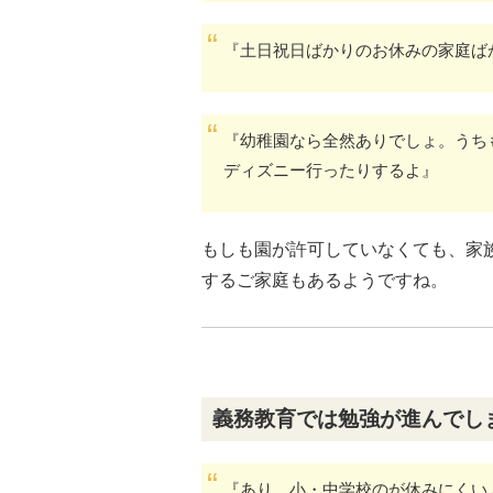
『土日祝日ばかりのお休みの家庭ば
『幼稚園なら全然ありでしょ。うち
ディズニー行ったりするよ』
もしも園が許可していなくても、家
するご家庭もあるようですね。
義務教育では勉強が進んでし
『あり。小・中学校のが休みにくい