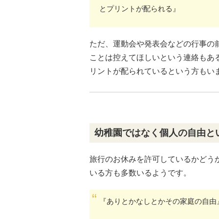
とプリントが配られる』
ただ、運動会や発表会などの行事の
ことは控えてほしいという連絡もあ
リントが配られているという方もい
幼稚園ではなく個人の自由と
旅行のお休みを許可しているかどう
いる方も多数いるようです。
『ありとかなしとかその家庭の自由