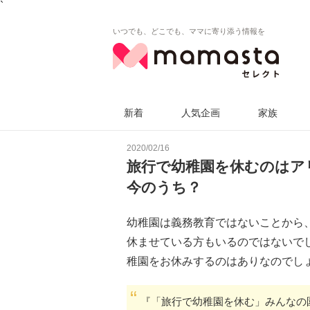
`
いつでも、どこでも、ママに寄り添う情報を
新着
人気企画
家族
2020/02/16
旅行で幼稚園を休むのはア
今のうち？
幼稚園は義務教育ではないことから
休ませている方もいるのではないでし
稚園をお休みするのはありなのでし
『「旅行で幼稚園を休む」みんなの