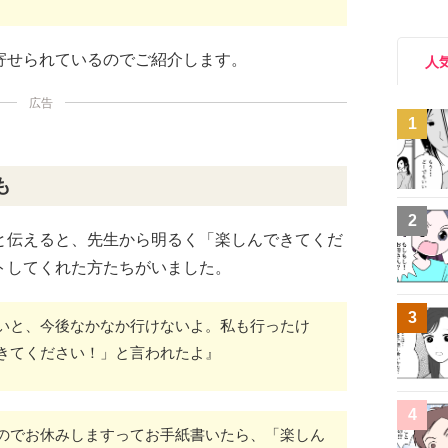
寄せられているのでご紹介します。
人
広告
1
も
2
と伝えると、先生から明るく「楽しんできてくだ
トしてくれた方たちがいました。
3
いと、今後なかなか行けないよ。私も行ったけ
きてください！」と言われたよ』
4
のでお休みしますってお手紙書いたら、「楽しん