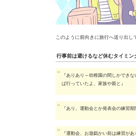
このように前向きに旅行へ送り出し
行事前は避けるなど休むタイミン
『ありあり～幼稚園の間しかできな
ば行っていたよ、家族や親と』
『あり。運動会とか発表会の練習期
『運動会、お遊戯かい前は練習があ