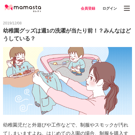
会員登録
ログイン
2019/12/08
幼稚園グッズは週1の洗濯が当たり前！？みんなはど
うしている？
幼稚園児だと外遊びや工作などで、制服やスモックが汚れ
てしまいますよね。はじめての入園の場合、制服を購入す