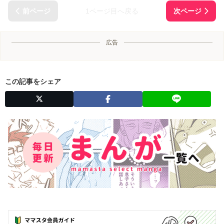
1ページ目へ戻る
広告
この記事をシェア