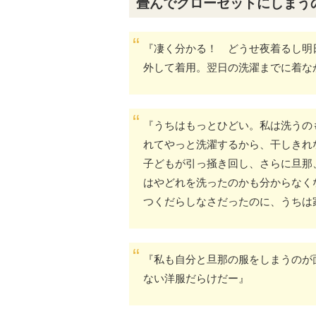
畳んでクローゼットにしまう
『凄く分かる！ どうせ夜着るし明
外して着用。翌日の洗濯までに着な
『うちはもっとひどい。私は洗うの
れてやっと洗濯するから、干しきれ
子どもが引っ掻き回し、さらに旦那
はやどれを洗ったのかも分からなく
つくだらしなさだったのに、うちは
『私も自分と旦那の服をしまうのが
ない洋服だらけだー』