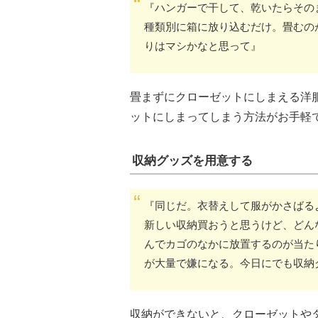
『ハンガーで干して、乾いたらその
種類別に箱に放り込むだけ。畳むの
りはマシかなと思って』
畳まずにクローゼットにしまえる洋
ットにしまってしまう方法がお手軽
収納グッズを用意する
『同じだ。衣替えして服がかさばる
新しい収納買おうと思うけど、どん
んでカゴのなかに放置するのが当た
が大量で嫌になる。今日にでも収納
収納ができないと、クローゼットや