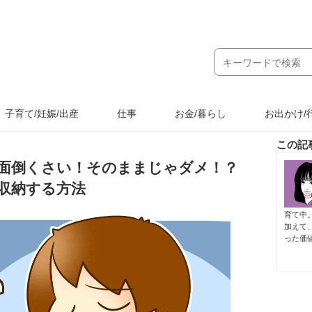
子育て/妊娠/出産
仕事
お金/暮らし
お出かけ/
この記
面倒くさい！そのままじゃダメ！？
収納する方法
育て中
加えて
った価