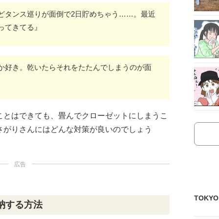
どタンス巡りが面倒で2日貯めちゃう……。最近
ってきてる』
か好き。乾いたらそれをたたんでしまうのが面
ことはできても、畳んでクローゼットにしまうこ
さがりさんにはどんな対策が良いのでしょう
広告
TOKY
納する方法