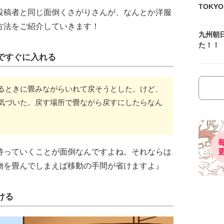
TOKY
投稿者と同じ面倒くさがりさんが、なんとか洋服
方法をご紹介していきます！
九州朝
た！！
ですぐに入れる
るときに畳みながらいれて戻そうとした。けど、
気づいた。戻す場所で畳ながら戻すにしたらなん
持っていくことが面倒なんですよね。それならは
物を畳んでしまえば移動の手間が省けますよ』
ける