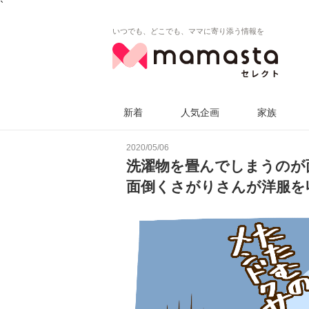
`
いつでも、どこでも、ママに寄り添う情報を
新着
人気企画
家族
2020/05/06
洗濯物を畳んでしまうのが
面倒くさがりさんが洋服を