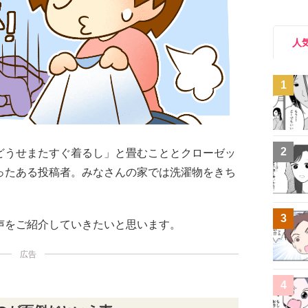
人
1
2
どうせまたすぐ着るし」と畳むこととクローゼッ
ったある投稿者。みなさんの家では洗濯物をきち
3
声をご紹介していきたいと思います。
広告
4