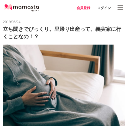
会員登録
ログイン
2019/06/24
立ち聞きでびっくり。里帰り出産って、義実家に行
くことなの！？