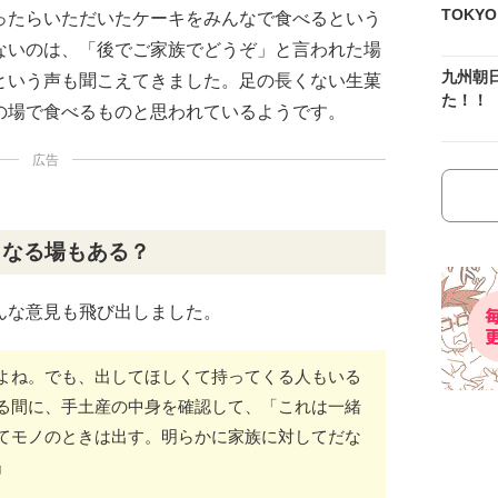
TOKY
ったらいただいたケーキをみんなで食べるという
ないのは、「後でご家族でどうぞ」と言われた場
九州朝
という声も聞こえてきました。足の長くない生菓
た！！
の場で食べるものと思われているようです。
広告
となる場もある？
んな意見も飛び出しました。
よね。でも、出してほしくて持ってくる人もいる
る間に、手土産の中身を確認して、「これは一緒
てモノのときは出す。明らかに家族に対してだな
』