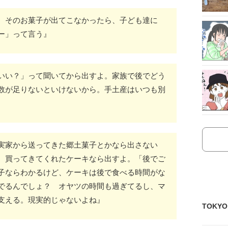
、そのお菓子が出てこなかったら、子ども達に
ー」って言う』
いい？」って聞いてから出すよ。家族で後でどう
数が足りないといけないから。手土産はいつも別
実家から送ってきた郷土菓子とかなら出さない
。買ってきてくれたケーキなら出すよ。「後でご
子ならわかるけど、ケーキは後で食べる時間がな
でるんでしょ？ オヤツの時間も過ぎてるし、マ
支える。現実的じゃないよね』
TOKY