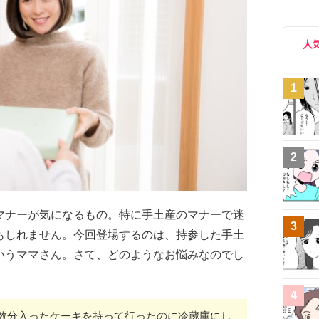
人
1
2
マナーが気になるもの。特に手土産のマナーで迷
3
もしれません。今回登場するのは、持参した手土
いうママさん。さて、どのようなお悩みなのでし
4
数分入ったケーキを持って行ったのに冷蔵庫にし