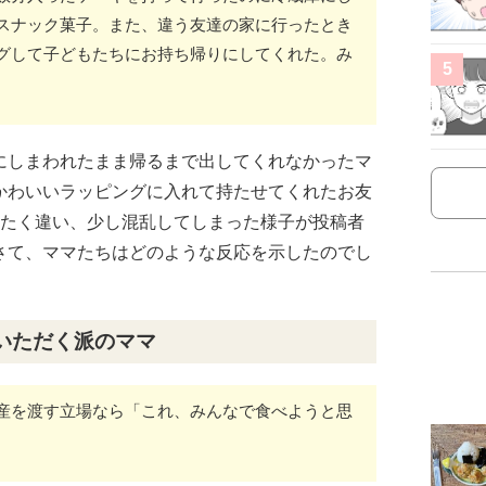
スナック菓子。また、違う友達の家に行ったとき
グして子どもたちにお持ち帰りにしてくれた。み
5
にしまわれたまま帰るまで出してくれなかったマ
かわいいラッピングに入れて持たせてくれたお友
ったく違い、少し混乱してしまった様子が投稿者
さて、ママたちはどのような反応を示したのでし
いただく派のママ
産を渡す立場なら「これ、みんなで食べようと思