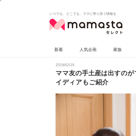
`
いつでも、どこでも、ママに寄り添う情報を
新着
人気企画
家族
2019/02/19
ママ友の手土産は出すのが
イディアもご紹介