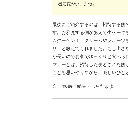
機応変がいいよね』
最後にご紹介するのは、招待する側
す。お邪魔する側があえて生ケーキ
ムクーヘン！ クリームやフルーツ
り、と教えてくれました。もし出さ
が長いのでお家でゆっくりと食べら
マナーとは、招待した側とされた側
ことを思いやりながら、楽しいひと
文・motte
編集・しらたまよ