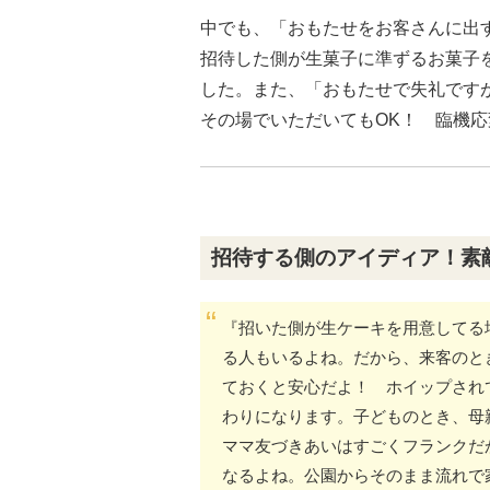
中でも、「おもたせをお客さんに出
招待した側が生菓子に準ずるお菓子
した。また、「おもたせで失礼です
その場でいただいてもOK！ 臨機
招待する側のアイディア！素
『招いた側が生ケーキを用意してる
る人もいるよね。だから、来客のと
ておくと安心だよ！ ホイップされ
わりになります。子どものとき、母
ママ友づきあいはすごくフランクだ
なるよね。公園からそのまま流れで