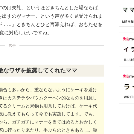
すのは失礼」というほどきちんとした場ならば、
を出すのがマナー、という声が多く見受けられま
が……」ときちんとひと言添えれば、おもたせを
応変に対応したいですね。
広告
敵なワザを披露してくれたママ
場合も多いから、重ならないようにケーキを避け
きはカステラやバウムクーヘン的なものを用意し
てるクリームと果物も用意しておけば、ケーキ代
親に教えてもらって今でも実践してます。でも、
から、ガチガチにマナーを当てはめるとおかしく
家に行ったり来たり、手ぶらのときもあるし。臨