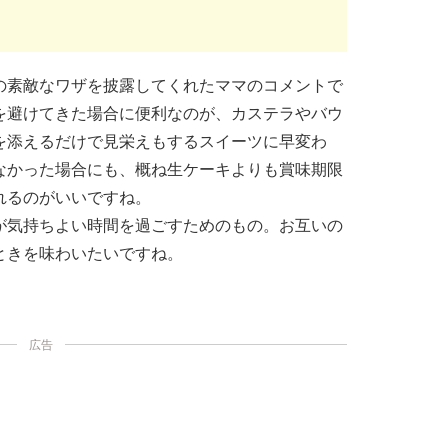
の素敵なワザを披露してくれたママのコメントで
を避けてきた場合に便利なのが、カステラやバウ
を添えるだけで見栄えもするスイーツに早変わ
なかった場合にも、概ね生ケーキよりも賞味期限
れるのがいいですね。
が気持ちよい時間を過ごすためのもの。お互いの
ときを味わいたいですね。
広告