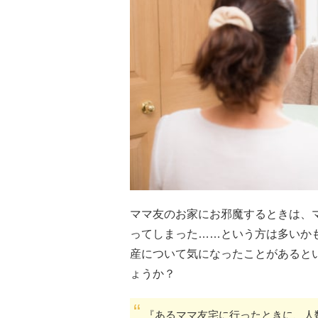
ママ友のお家にお邪魔するときは、
ってしまった……という方は多いか
産について気になったことがあると
ょうか？
『あるママ友宅に行ったときに、人