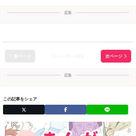
広告
1ページ目へ戻る
広告
この記事をシェア