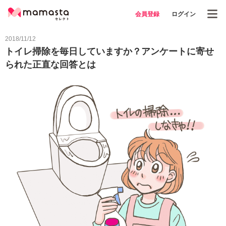
会員登録
ログイン
2018/11/12
トイレ掃除を毎日していますか？アンケートに寄せ
られた正直な回答とは