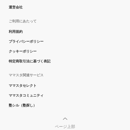
運営会社
ご利用にあたって
利用規約
プライバシーポリシー
クッキーポリシー
特定商取引法に基づく表記
ママスタ関連サービス
ママスタセレクト
ママスタコミュニティ
塾シル（塾探し）
ページ上部