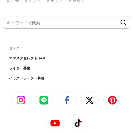
# 年長
# 小学生
# 中学生
# 高校生
セレクト
ママスタセレクトQ&A
ライター募集
イラストレーター募集