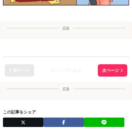
広告
1ページ目へ戻る
広告
この記事をシェア