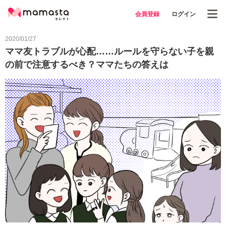
会員登録
ログイン
2020/01/27
ママ友トラブルが心配……ルールを守らない子を親
の前で注意するべき？ママたちの答えは