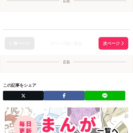
広告
1ページ目へ戻る
広告
この記事をシェア