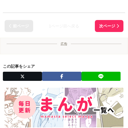
1ページ目へ戻る
広告
この記事をシェア