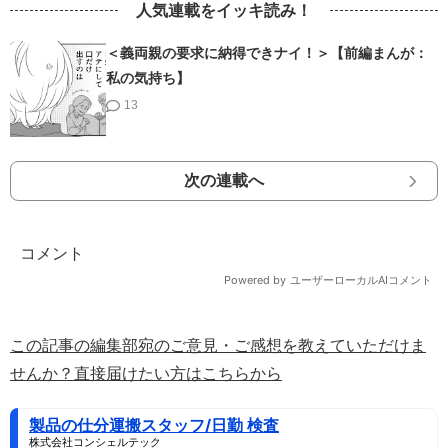
人気連載をイッキ読み！
＜義両親の要求に納得できナイ！＞【前編まんが：
私の気持ち】
13
次の連載へ
この記事の編集部宛のご意見・ご感想を教えていただけま
せんか？直接届けたい方はこちらから
製品の仕分運搬スタッフ/日勤 検査
株式会社コンシェルテック