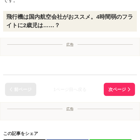
です。
飛行機は国内航空会社がおススメ。4時間弱のフラ
イトに2歳児は……？
広告
1ページ目へ戻る
広告
この記事をシェア