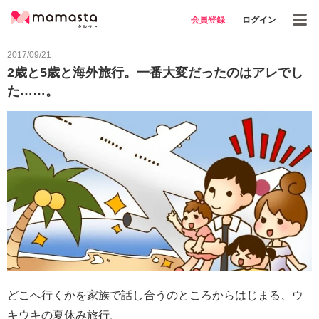
会員登録
ログイン
2017/09/21
2歳と5歳と海外旅行。一番大変だったのはアレでし
た……。
どこへ行くかを家族で話し合うのところからはじまる、ウ
キウキの夏休み旅行。