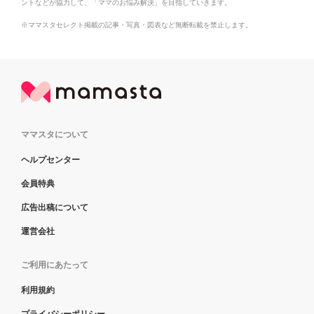
ントなどが協力して、「ママのお悩み解決」を目指していきます。
※ママスタセレクト掲載の記事・写真・図表など無断転載を禁止します。
ママスタについて
ヘルプセンター
会員特典
広告出稿について
運営会社
ご利用にあたって
利用規約
プライバシーポリシー