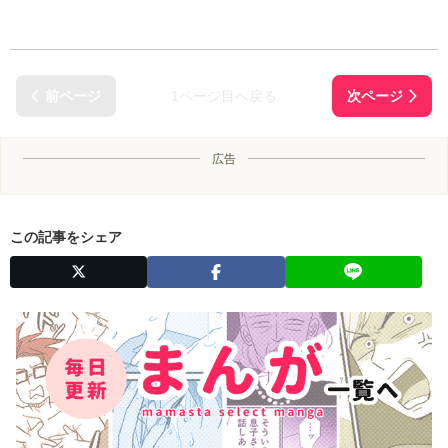
1ページ目へ戻る
広告
この記事をシェア