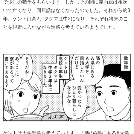
で少しの猶予をもらいます。しかしその間に義両親は相次
いで亡くなり、同居話はなくなったのでした。それから約3
年。ケントは高2、タクマは中2になり、それぞれ将来のこ
とを視野に入れながら進路を考えているようでした。
ケントは大学進学を考えています。「隣のA県にあるA大学