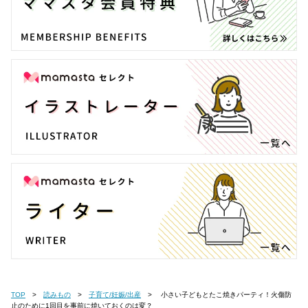
TOP
読みもの
子育て/妊娠/出産
小さい子どもとたこ焼きパーティ！火傷防
止のために1回目を事前に焼いておくのは変？