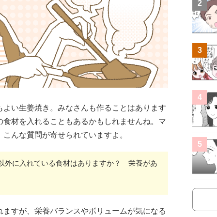
2
3
4
もよい生姜焼き。みなさんも作ることはあります
の食材を入れることもあるかもしれませんね。マ
、こんな質問が寄せられていますよ。
5
以外に入れている食材はありますか？ 栄養があ
れますが、栄養バランスやボリュームが気になる