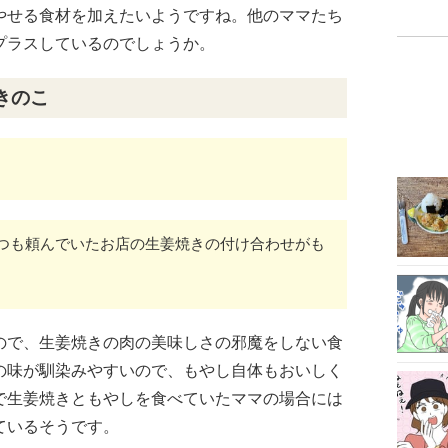
やせる食材を加えたいようですね。他のママたち
プラスしているのでしょうか。
きのこ
つも頼んでいたお店の生姜焼きの付け合わせがも
ので、生姜焼きの肉の美味しさの邪魔をしない食
の味が馴染みやすいので、もやし自体もおいしく
で生姜焼きともやしを食べていたママの場合には
ているそうです。