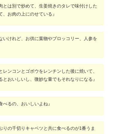
肉とは別で炒めて、生姜焼きのタレで味付けした
て、お肉の上にのせている』
ないけれど、お供に葉物やブロッコリー、人参を
とレンコンとゴボウをレンチンした後に焼いて、
るとおいしいし、微妙な量でもそれなりになる』
食べるの、おいしいよね』
ぷりの千切りキャベツと共に食べるのが1番うま