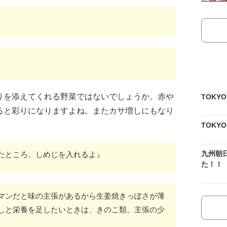
りを添えてくれる野菜ではないでしょうか。赤や
TOKY
ると彩りになりますよね。またカサ増しにもなり
TOKY
九州朝
たところ。しめじを入れるよ』
た！！
マンだと味の主張があるから生姜焼きっぽさが薄
しと栄養を足したいときは、きのこ類。主張の少