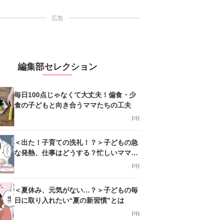
広告
編集部セレクション
毎日100点じゃなくて大丈夫！偏食・少
食の子どもと向き合うママたちの工夫
PR
＜出た！子育ての洗礼！？＞子どもの急
な発熱、仕事はどうする？忙しいママを
支える方法とは
PR
＜夏休み、元気がない…？＞子どもの毎
日に取り入れたい“夏の新習慣”とは
PR