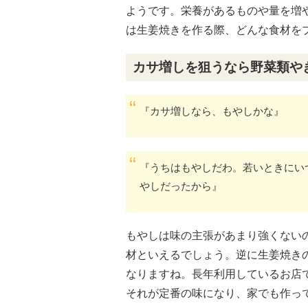
ようです。栄養があるものや量を増
は生姜焼きを作る際、どんな食材を
カサ増しを狙うなら野菜類や
『カサ増しなら、もやしかな』
『うちはもやしだわ。若いときにい
やしだったから』
もやしは味の主張があまり強くない
材といえるでしょう。逆に生姜焼き
なりますね。長年利用しているお店
それが定番の味になり、家でも作っ