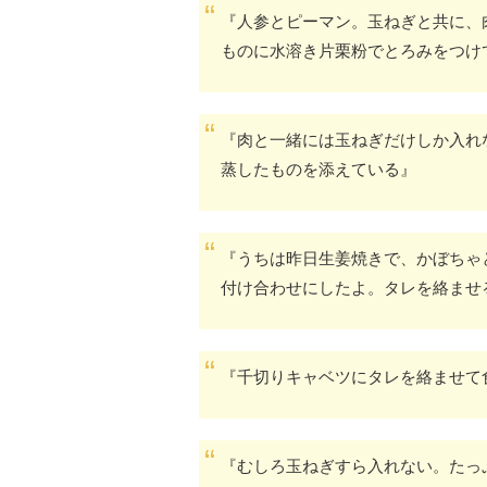
『人参とピーマン。玉ねぎと共に、
ものに水溶き片栗粉でとろみをつけ
『肉と一緒には玉ねぎだけしか入れ
蒸したものを添えている』
『うちは昨日生姜焼きで、かぼちゃ
付け合わせにしたよ。タレを絡ませ
『千切りキャベツにタレを絡ませて
『むしろ玉ねぎすら入れない。たっ