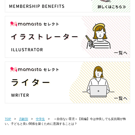
TOP
月齢別
中学生
＜自信ない育児＞【前編】今は仲良しでも反抗期が怖
い。子どもと良い関係を築くために意識することは？