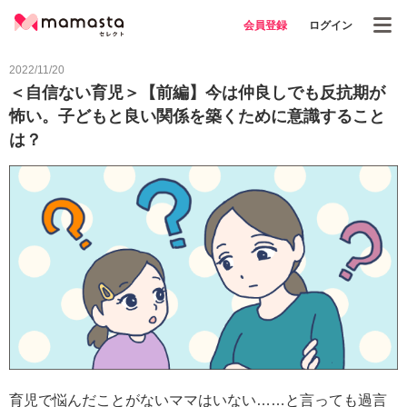
会員登録
ログイン
2022/11/20
＜自信ない育児＞【前編】今は仲良しでも反抗期が
怖い。子どもと良い関係を築くために意識すること
は？
育児で悩んだことがないママはいない……と言っても過言