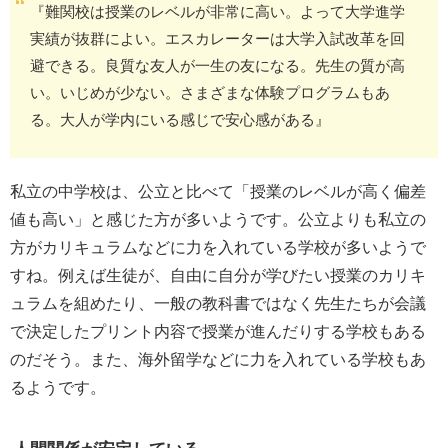
『難関校は授業のレベルが非常に高い。よって大学進学
実績が抜群によい。エスカレーターは大学入試改革を回
避できる。良質な友人が一生の友になる。先生の質が高
い。いじめが少ない。さまざまな体験プログラムもあ
る。大人が学内にいる感じで安心感がある』
私立の中学校は、公立と比べて「授業のレベルが高く偏差
値も高い」と感じた方が多いようです。公立よりも私立の
方がカリキュラムなどに力を入れている学校が多いようで
すね。例えば生徒が、自由に自分が学びたい授業のカリキ
ュラムを組めたり、一般の教科書ではなく先生たちが会議
で決定したプリント内容で授業が進んだりする学校もある
のだそう。また、海外留学などに力を入れている学校もあ
るようです。