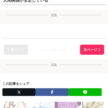
人間関係が安定している
広告
1ページ目へ戻る
広告
この記事をシェア