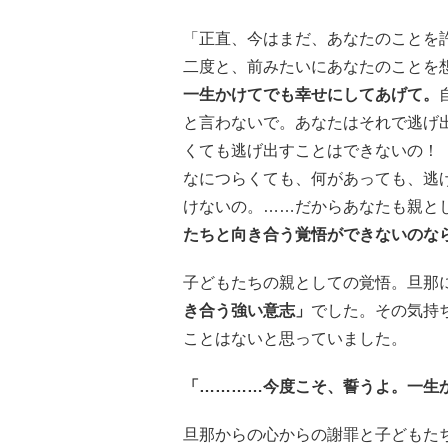
「正直、今はまだ、あなたのことを
二度と、前みたいにあなたのことを
一生かけてでも幸せにしてあげて。
と言わないで。あなたはそれで逃げ
くても逃げ出すことはできないの！
なにつらくても、何があっても、逃
けないの。……だからあなたも親と
たちと向き合う覚悟ができないのな
子どもたちの親としての覚悟。旦那
き合う強い意志」
でした。その気持
ことはないと思っていました。
「…………今度こそ、誓うよ。一生
旦那からの心からの謝罪と子どもた