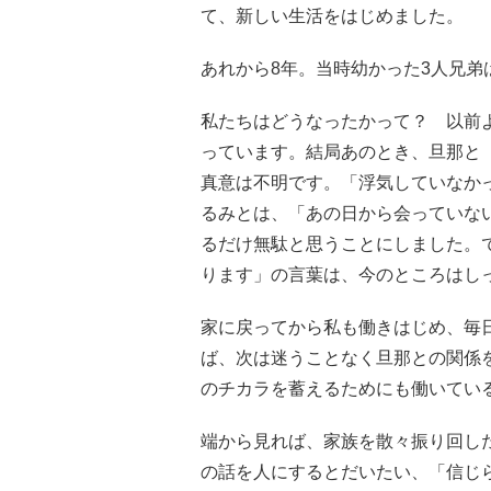
て、新しい生活をはじめました。
あれから8年。当時幼かった3人兄弟
私たちはどうなったかって？ 以前
っています。結局あのとき、旦那と
真意は不明です。「浮気していなか
るみとは、「あの日から会っていな
るだけ無駄と思うことにしました。
ります」の言葉は、今のところはし
家に戻ってから私も働きはじめ、毎
ば、次は迷うことなく旦那との関係
のチカラを蓄えるためにも働いてい
端から見れば、家族を散々振り回し
の話を人にするとだいたい、「信じ