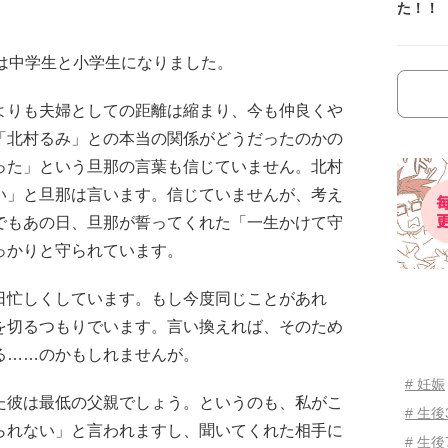
た！！
は中学生と小学生になりました。
よりも夫婦としての距離は縮まり、今も仲良くや
「北村るみ」との本当の関係がどうだったのかの
った」という旦那の言葉も信じていません。北村
い」と旦那は言います。信じていませんが、考え
でもあの日、旦那が誓ってくれた「一生かけて守
っかりと守られています。
日忙しくしています。もし今度同じことがあれ
を切るつもりでいます。言い換えれば、そのため
る……のかもしれませんが。
# 妊娠
た彼は最低の父親でしょう。というのも、私がこ
# 生
られない」と言われますし、聞いてくれた相手に
# 生後