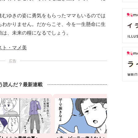
進むゆきの姿に勇気をもらったママもいるのでは
もわかりません。だからこそ、今を一生懸命に生
動は、未来の糧になるでしょう。
スト・マメ美
広告
もう読んだ？最新連載