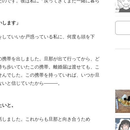
たのです。彼は私に「戻ってきてまた一緒に暮ら
いします」
をしていいか戸惑っている私に、何度も頭を下
の携帯を出しました。旦那が出て行ってから、ど
持ち歩いていたこの携帯。離婚届は渡せても、こ
せんでした。この携帯を持っていれば、いつか旦
ないと信じていたから―――。
。
たいと。
話しました。これからも旦那と向き合うため