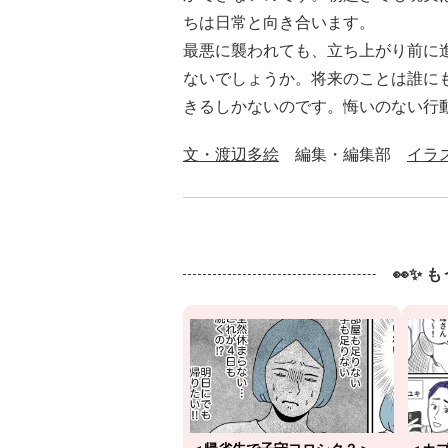
ちは日常と向き合います。
最悪に襲われても、立ち上がり前に
ないでしょうか。将来のことは誰に
きるしかないのです。悔いのない行
文・渡辺多絵
編集・編集部
イラ
👀✨ 