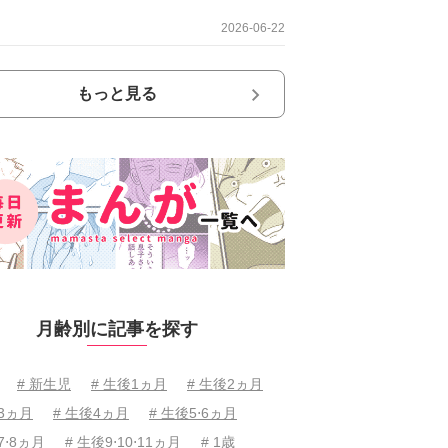
2026-06-22
もっと見る
月齢別に記事を探す
# 新生児
# 生後1ヵ月
# 生後2ヵ月
後3ヵ月
# 生後4ヵ月
# 生後5⋅6ヵ月
7⋅8ヵ月
# 生後9⋅10⋅11ヵ月
# 1歳