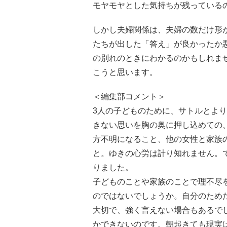
モヤモヤとした気持ちが残っている
しかし夫婦関係は、夫婦の数だけ形
たちが出した「答え」が良かったか
の別れのときにわかるのかもしれま
こうと思います。
＜編集部コメント＞
3人の子どものために、サトルとよ
きない思いを胸の奥に押し込めての
方不明になること、他の女性と家族
と。ゆきの心労は計り知れません。
りました。
子どものことや家族のことで理不尽
のではないでしょうか。自分のため
大切で、強く言えない場合もあるで
かできないのです。朝起きても現実