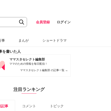
会員登録
ログイン
行事
まんが
ショートドラマ
事を書いた人
ママスタセレクト編集部
ママのための情報を毎日配信！
ママスタセレクト編集部 の記事一覧
→
注目ランキング
気記事
コメント
トピック