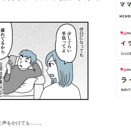
と声をかけても……。