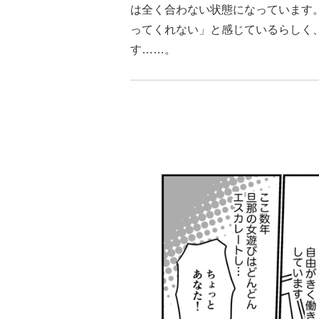
は全く合わない状態になっています
ってくれない」と感じているらしく
す……。