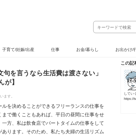
子育て/妊娠/出産
仕事
お金/暮らし
お出かけ/
この記
文句を言うなら生活費は渡さない」
んが】
してい
ています。
https://t
ールを決めることができるフリーランスの仕事を
くまで働くこともあれば、平日の昼間に仕事をせ
。一方、私は飲食店でパートタイムの仕事をして
があります。そのため、私たち夫婦の生活リズム