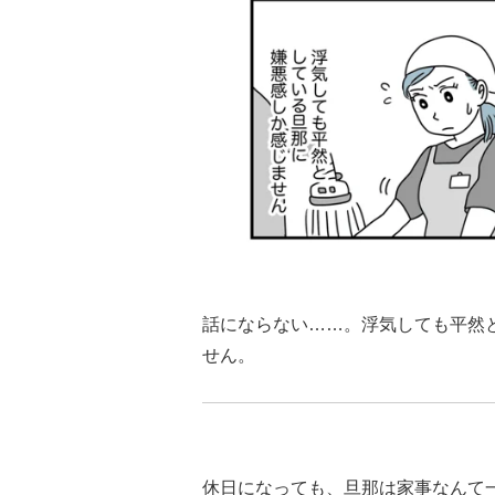
話にならない……。浮気しても平然
せん。
休日になっても、旦那は家事なんて