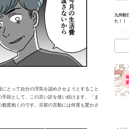
九州朝
た！！
盾にとって自分の浮気を認めさせようとすること
の手段として、この言い訳を使い続けます。「ま
の都度抱くのです。旦那の言動には何度も驚かさ