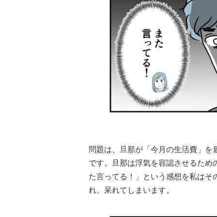
問題は、旦那が「今月の生活費」を
です。旦那は浮気を容認させるため
た言ってる！」という感想を私はそ
れ、呆れてしまいます。