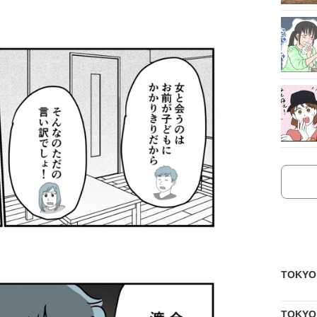
TOKY
TOKY