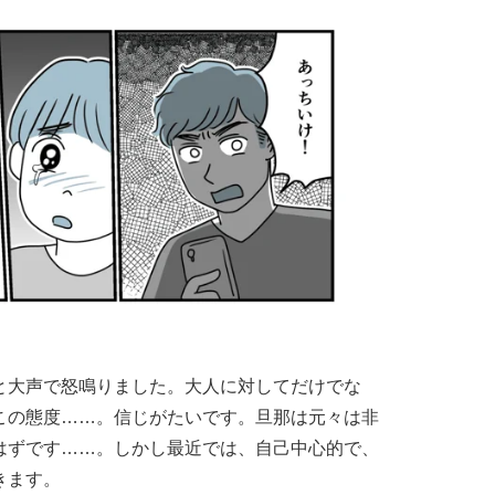
と大声で怒鳴りました。大人に対してだけでな
この態度……。信じがたいです。旦那は元々は非
はずです……。しかし最近では、自己中心的で、
きます。