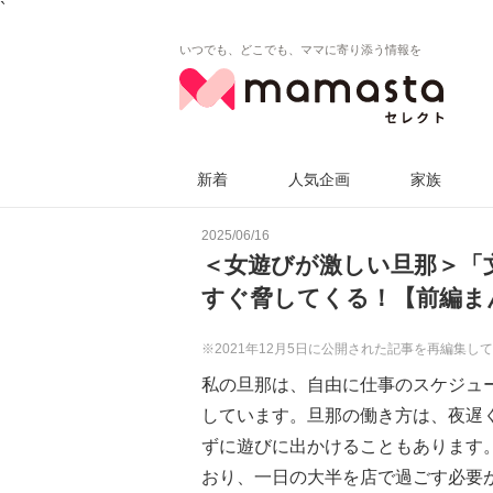
`
いつでも、どこでも、ママに寄り添う情報を
新着
人気企画
家族
2025/06/16
＜女遊びが激しい旦那＞「
すぐ脅してくる！【前編ま
※2021年12月5日に公開された記事を再編集し
私の旦那は、自由に仕事のスケジュ
しています。旦那の働き方は、夜遅
ずに遊びに出かけることもあります
おり、一日の大半を店で過ごす必要