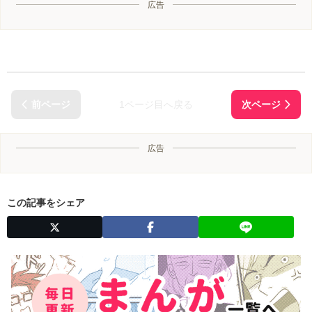
広告
1ページ目へ戻る
広告
この記事をシェア