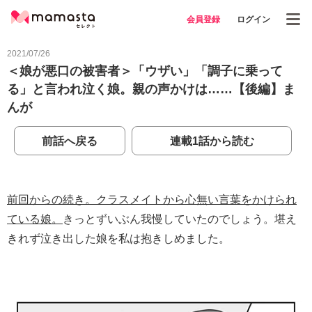
会員登録
ログイン
2021/07/26
＜娘が悪口の被害者＞「ウザい」「調子に乗って
る」と言われ泣く娘。親の声かけは……【後編】ま
んが
前話へ戻る
連載1話から読む
前回からの続き。クラスメイトから心無い言葉をかけられ
ている娘。
きっとずいぶん我慢していたのでしょう。堪え
きれず泣き出した娘を私は抱きしめました。